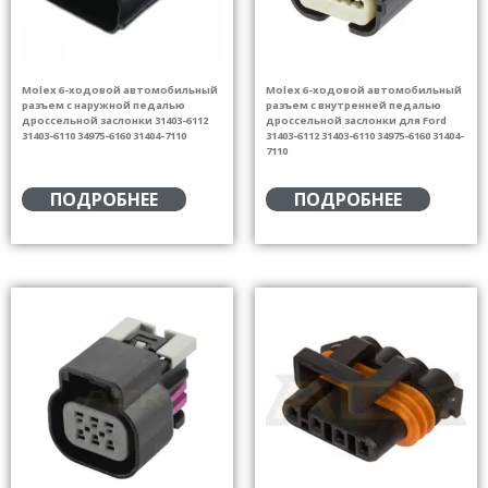
Molex 6-ходовой автомобильный
Molex 6-ходовой автомобильный
разъем с наружной педалью
разъем с внутренней педалью
дроссельной заслонки 31403-6112
дроссельной заслонки для Ford
31403-6110 34975-6160 31404-7110
31403-6112 31403-6110 34975-6160 31404-
7110
ПОДРОБНЕЕ
ПОДРОБНЕЕ