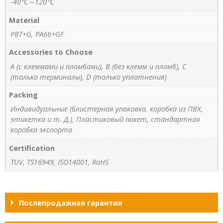
-40℃～120℃
Material
PBT+G, PA66+GF
Accessories to Choose
A (с клеммами и пломбами), B (без клемм и пломб), C
(только терминалы), D (только уплотнения)
Packing
Индивидуальные (блистерная упаковка, коробка из ПВХ,
этикетка и т. Д.), Пластиковый пакет, стандартная
коробка экспорта
Certification
TUV, TS16949, ISO14001, RoHS
Послепродажная гарантия