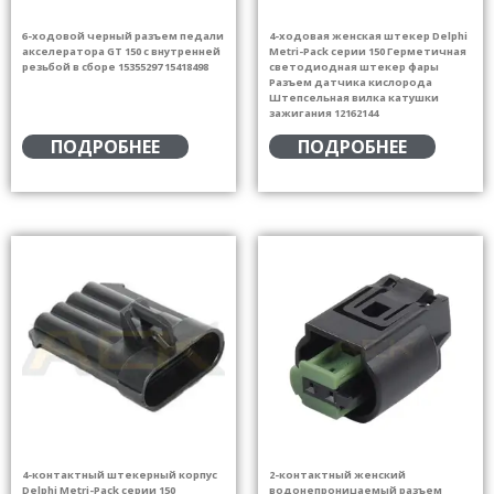
6-ходовой черный разъем педали
4-ходовая женская штекер Delphi
акселератора GT 150 с внутренней
Metri-Pack серии 150 Герметичная
резьбой в сборе 15355297 15418498
светодиодная штекер фары
Разъем датчика кислорода
Штепсельная вилка катушки
зажигания 12162144
ПОДРОБНЕЕ
ПОДРОБНЕЕ
4-контактный штекерный корпус
2-контактный женский
Delphi Metri-Pack серии 150
водонепроницаемый разъем