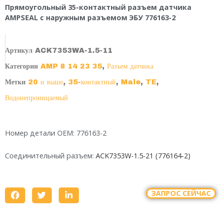
Прямоугольный 35-контактный разъем датчика
AMPSEAL с наружным разъемом ЭБУ 776163-2
Артикул
ACK7353WA-1.5-11
Категории
AMP 8 14 23 35
,
Разъем датчика
Метки
20 и выше
,
35-контактный
,
Male
,
TE
,
Водонепроницаемый
Номер детали OEM: 776163-2
Соединительный разъем:
ACK7353W-1.5-21 (776164-2)
ЗАПРОС СЕЙЧАС