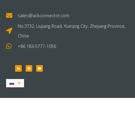
sales@ackconnector.com
No.3732, Liujiang Road, Yueqing City, Zhejiang Province,
China
+86 183-5777-1056