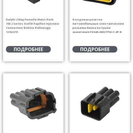
Delphi 2 Way Femelle Metri-Pack
8-ходовая розетка
150.2 Series Scellé Papillon Injecteur
Автомобильные электрические
Connecteur Bobine d’allumage
разъемы Вилка катушки
12162215
зажигания PA045-08027 FW-C-8F-B
ПОДРОБНЕЕ
ПОДРОБНЕЕ