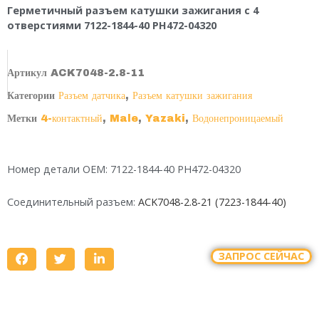
Герметичный разъем катушки зажигания с 4
отверстиями 7122-1844-40 PH472-04320
Артикул
ACK7048-2.8-11
Категории
Разъем датчика
,
Разъем катушки зажигания
Метки
4-контактный
,
Male
,
Yazaki
,
Водонепроницаемый
Номер детали OEM: 7122-1844-40 PH472-04320
Соединительный разъем:
ACK7048-2.8-21 (7223-1844-40)
ЗАПРОС СЕЙЧАС