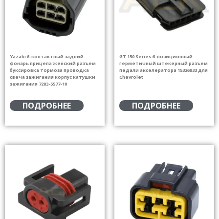
Yazaki 6-контактный задний
GT 150 Series 6-позиционный
фонарь прицепа женский разъем
герметичный штекерный разъем
буксировка тормоза проводка
педали акселератора 15326833 для
свеча зажигания корпус катушки
Chevrolet
зажигания 7283-5577-10
ПОДРОБНЕЕ
ПОДРОБНЕЕ