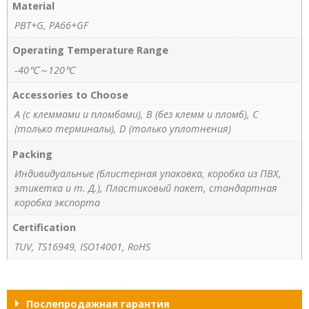
Material
PBT+G, PA66+GF
Operating Temperature Range
-40℃～120℃
Accessories to Choose
A (с клеммами и пломбами), B (без клемм и пломб), C
(только терминалы), D (только уплотнения)
Packing
Индивидуальные (блистерная упаковка, коробка из ПВХ,
этикетка и т. Д.), Пластиковый пакет, стандартная
коробка экспорта
Certification
TUV, TS16949, ISO14001, RoHS
Послепродажная гарантия