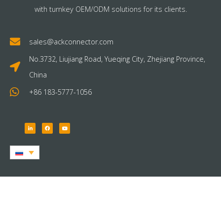
with turnkey OEM/ODM solutions for its clients.
sales@ackconnector.com
No.3732, Liujiang Road, Yueqing City, Zhejiang Province,
China
+86 183-5777-1056