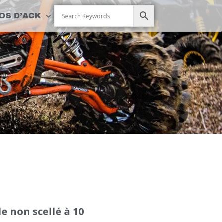
OS D’ACK
 non scellé à 10