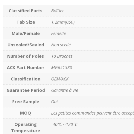
Classified Parts
Boîtier
Tab Size
1.2mm(050)
Male/Female
Femelle
Unsealed/Sealed
Non scellé
Number of Poles
10 Broches
ACK Part Number
MG651580
Classification
OEM/ACK
Guarantee Period
Garantie à vie
Free Sample
Oui
MOQ
Les petites commandes peuvent être accept
Operating
-40℃～120℃
Temperature