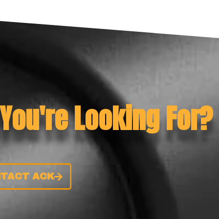
 You're Looking For?
TACT ACK