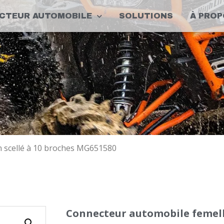
CTEUR AUTOMOBILE
SOLUTIONS
À PROP
 scellé à 10 broches MG651580
Connecteur automobile femelle