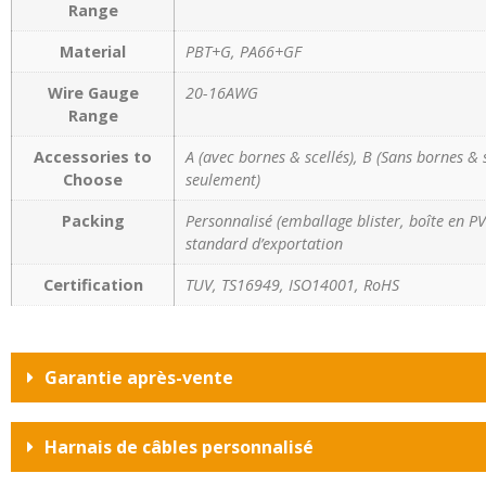
Range
Material
PBT+G, PA66+GF
Wire Gauge
20-16AWG
Range
Accessories to
A (avec bornes & scellés), B (Sans bornes & 
Choose
seulement)
Packing
Personnalisé (emballage blister, boîte en PVC
standard d’exportation
Certification
TUV, TS16949, ISO14001, RoHS
Garantie après-vente
Harnais de câbles personnalisé