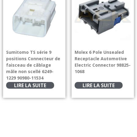
Sumitomo TS série 9
Molex 6 Pole Unsealed
positions Connecteur de
Receptacle Automotive
faisceau de câblage
Electric Connector 98825-
mâle non scellé 6249-
1068
1229 90980-11534
LIRE LA SUITE
LIRE LA SUITE