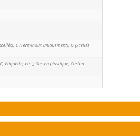
scellés), C (Terminaux uniquement), D (Scellés
, étiquette, etc.), Sac en plastique, Carton