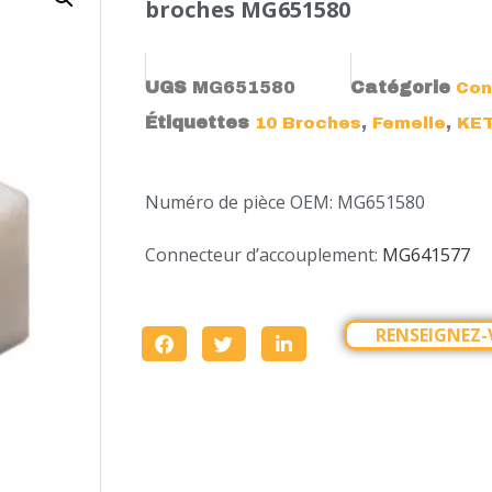
broches MG651580
UGS
MG651580
Catégorie
Con
Étiquettes
,
,
10 Broches
Femelle
KE
Numéro de pièce OEM: MG651580
Connecteur d’accouplement:
MG641577
RENSEIGNEZ