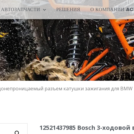
АВТОЗАПЧАСТИ
РЕШЕНИЯ
О КОМПАНИИ A
одонепроницаемый разъем катушки зажигания для BMW
12521437985 Bosch 3-ходов