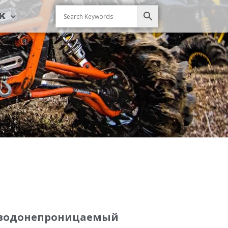
CK
ой водонепроницаемый