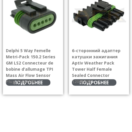
Delphi 5 Way Femelle
6-сторонний адаптер
Metri-Pack 150.2 Series
катушки зажигания
GM LS2 Connecteur de
Aptiv Weather Pack
bobine d’allumage TPI
Tower Half Female
Mass Air Flow Sensor
Sealed Connector
Plug 12162825
12015799
ПОДРОБНЕЕ
ПОДРОБНЕЕ