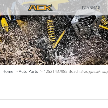
ГЛАВНАЯ
Home
Auto Parts
12521437985 Bosch 3-ходовой в