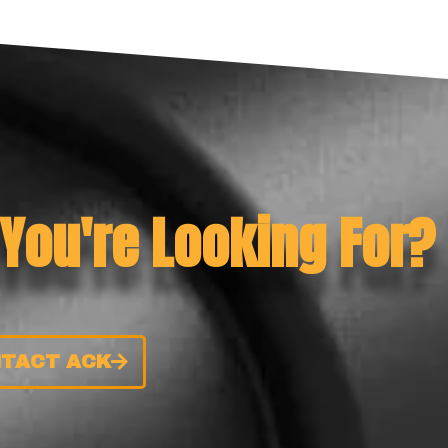
 You're Looking For?
TACT ACK