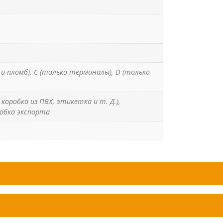
м и пломб), C (только терминалы), D (только
коробка из ПВХ, этикетка и т. Д.),
обка экспорта