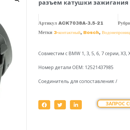
разъем катушки зажигания
Артикул
ACK7038A-3.5-21
Рубр
Метки
,
,
3-контактный
Bosch
Водонепрони
Совместим с BMW 1, 3, 5, 6, 7 серии, X3, 
Номер детали OEM: 12521437985
Соединитель для сопоставления: /
ЗАПРОС С