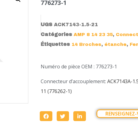
776273-1
UGS
ACK7143-1.5-21
Catégories
,
AMP 8 14 23 35
Connect
Étiquettes
,
,
14 Broches
étanche
Fe
Numéro de pièce OEM : 776273-1
Connecteur d’accouplement:
ACK7143A-1.5
11 (776262-1)
RENSEIGNEZ