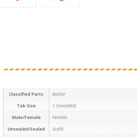
Classified Parts
Boîtier
Tab Size
1.5mm(060)
Male/Female
Femelle
Unsealed/Sealed
Scellé