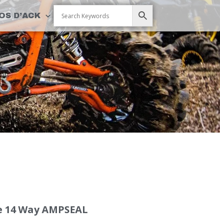
OS D’ACK
e 14 Way AMPSEAL