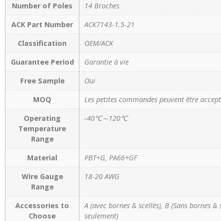
Number of Poles
14 Broches
ACK Part Number
ACK7143-1.5-21
Classification
OEM/ACK
Guarantee Period
Garantie à vie
Free Sample
Oui
MOQ
Les petites commandes peuvent être accept
Operating
-40℃～120℃
Temperature
Range
Material
PBT+G, PA66+GF
Wire Gauge
18-20 AWG
Range
Accessories to
A (avec bornes & scellés), B (Sans bornes & 
Choose
seulement)