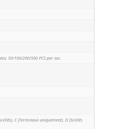
ées; 50/100/200/500 PCS par sac.
scellés), C (Terminaux uniquement), D (Scellés