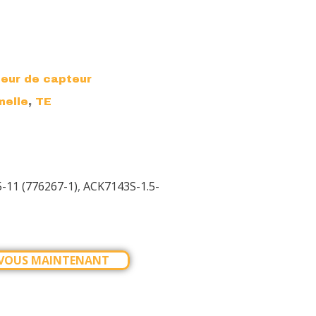
eur de capteur
,
melle
TE
-11 (776267-1)
,
ACK7143S-1.5-
-VOUS MAINTENANT