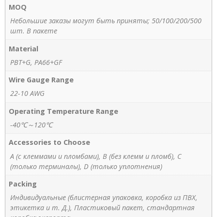
MOQ
Небольшие заказы могут быть приняты; 50/100/200/500
шт. В пакете
Material
PBT+G, PA66+GF
Wire Gauge Range
22-10 AWG
Operating Temperature Range
-40℃～120℃
Accessories to Choose
A (с клеммами и пломбами), B (без клемм и пломб), C
(только терминалы), D (только уплотнения)
Packing
Индивидуальные (блистерная упаковка, коробка из ПВХ,
этикетка и т. Д.), Пластиковый пакет, стандартная