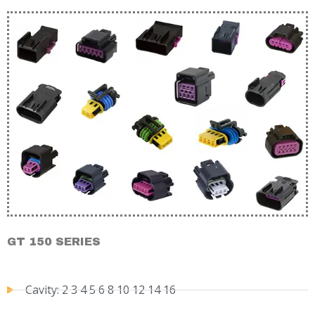
GT 150 SERIES
Cavity: 2 3 4 5 6 8 10 12 14 16