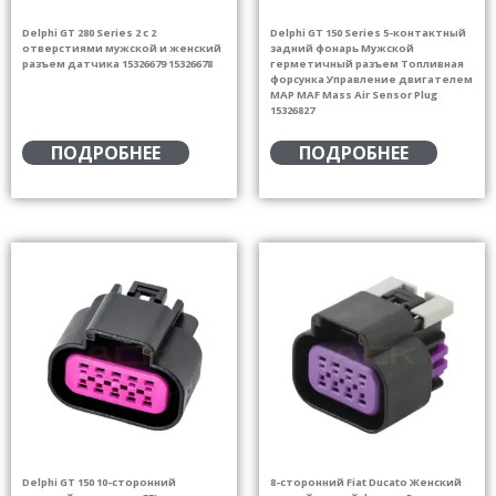
Delphi GT 280 Series 2 с 2
Delphi GT 150 Series 5-контактный
отверстиями мужской и женский
задний фонарь Мужской
разъем датчика 15326679 15326678
герметичный разъем Топливная
форсунка Управление двигателем
MAP MAF Mass Air Sensor Plug
15326827
ПОДРОБНЕЕ
ПОДРОБНЕЕ
Delphi GT 150 10-сторонний
8-сторонний Fiat Ducato Женский