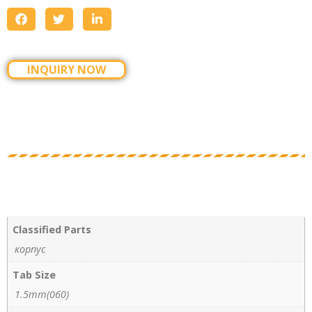
INQUIRY NOW
Classified Parts
корпус
Tab Size
1.5mm(060)