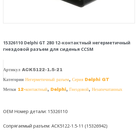
15326110 Delphi GT 280 12-контактный негерметичный
гнездовой разъем для сиденья CCSM
Артикул
ACK5122-1.5-21
Категории
Негерметичный разъем
,
Серия Delphi GT
Метки
12-контактный
,
Delphi
,
Гнездовой
,
Незапечатанных
OEM Номер детали: 15326110
Сопрягаемый разъем:
ACK5122-1.5-11 (15326942)