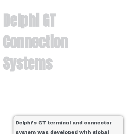
Delphi GT
Connection
Systems
Delphi’s GT terminal and connector
system was developed with global