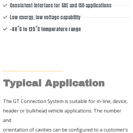
Consistent interface for SAE and ISO applications
Low energy, low voltage capability
-40˚C to 125˚C temperature range
Typical Application
The GT Connection System is suitable for in-line, device,
header or bulkhead vehicle applications. The number
and
orientation of cavities can be configured to a customer’s