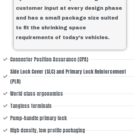
customer input at every design phase
and has a small package size suited
to fit the shrinking space
requirements of today’s vehicles.
Connector Position Assurance (CPA)
Side Lock Cover (SLC) and Primary Lock Reinforcement
(PLR)
World class ergonomics
Tangless terminals
Pump-handle primary lock
High density, low profile packaging