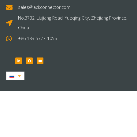
sales@ackconnector.com
No.3732, Liujiang Road, Yueqing City, Zhejiang Province,
China
+86 183-5777-1056