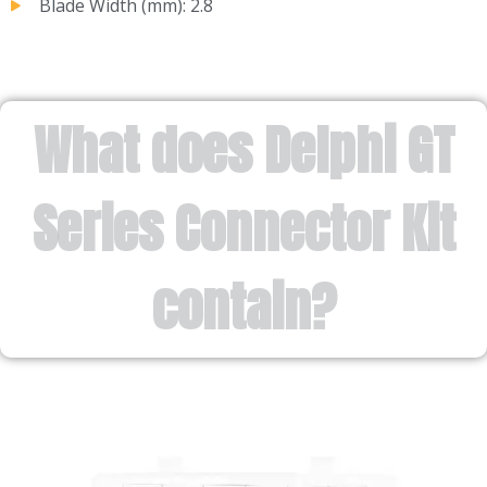
Blade Width (mm): 2.8
What does Delphi GT
Series Connector Kit
contain?