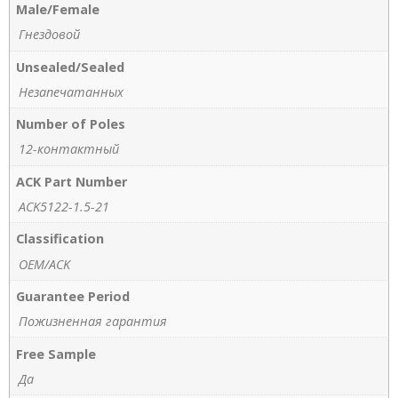
Male/Female
Гнездовой
Unsealed/Sealed
Незапечатанных
Number of Poles
12-контактный
ACK Part Number
ACK5122-1.5-21
Classification
OEM/ACK
Guarantee Period
Пожизненная гарантия
Free Sample
Да