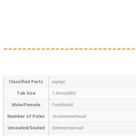
Classified Parts
корпус
Tab Size
1.5mm(060)
Male/Female
Гнездовой
Number of Poles
16-контактный
Unsealed/Sealed
Запечатанный