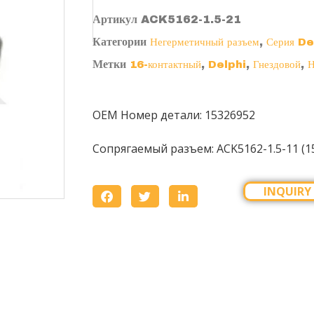
Артикул
ACK5162-1.5-21
Категории
,
Негерметичный разъем
Серия D
Метки
,
,
,
16-контактный
Delphi
Гнездовой
Н
OEM Номер детали: 15326952
Сопрягаемый разъем:
ACK5162-1.5-11 (1
INQUIRY