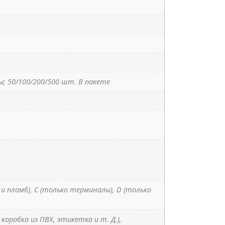
; 50/100/200/500 шт. В пакете
м и пломб), C (только терминалы), D (только
коробка из ПВХ, этикетка и т. Д.),