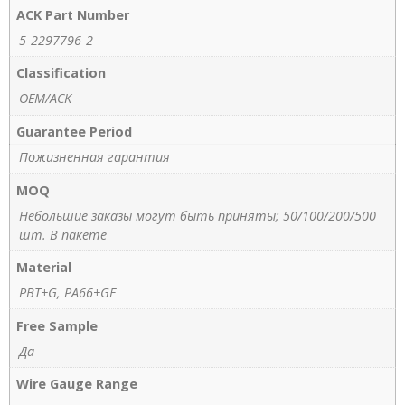
ACK Part Number
5-2297796-2
Classification
OEM/ACK
Guarantee Period
Пожизненная гарантия
MOQ
Небольшие заказы могут быть приняты; 50/100/200/500
шт. В пакете
Material
PBT+G, PA66+GF
Free Sample
Да
Wire Gauge Range