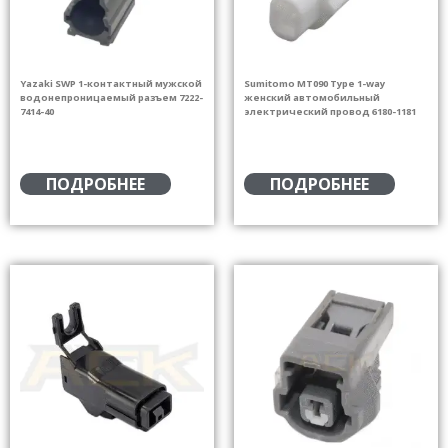
Yazaki SWP 1-контактный мужской
Sumitomo MT090 Type 1-way
водонепроницаемый разъем 7222-
женский автомобильный
7414-40
электрический провод 6180-1181
ПОДРОБНЕЕ
ПОДРОБНЕЕ