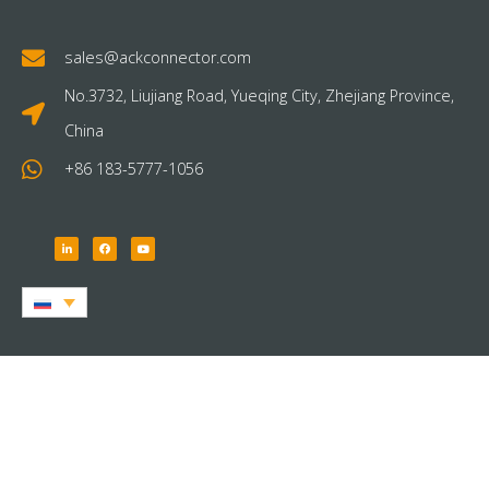
sales@ackconnector.com
No.3732, Liujiang Road, Yueqing City, Zhejiang Province,
China
+86 183-5777-1056