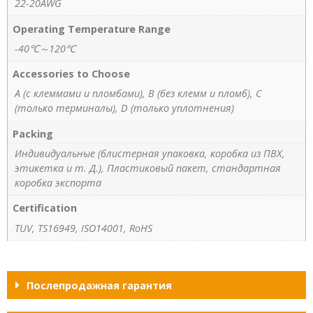
22-20AWG
Operating Temperature Range
-40℃～120℃
Accessories to Choose
A (с клеммами и пломбами), B (без клемм и пломб), C
(только терминалы), D (только уплотнения)
Packing
Индивидуальные (блистерная упаковка, коробка из ПВХ,
этикетка и т. Д.), Пластиковый пакет, стандартная
коробка экспорта
Certification
TUV, TS16949, ISO14001, RoHS
Послепродажная гарантия