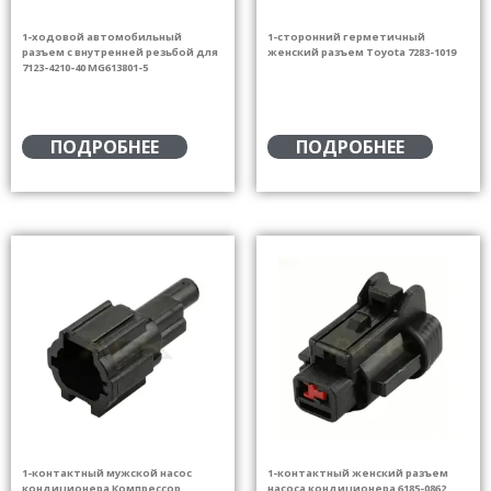
1-ходовой автомобильный
1-сторонний герметичный
разъем с внутренней резьбой для
женский разъем Toyota 7283-1019
7123-4210-40 MG613801-5
ПОДРОБНЕЕ
ПОДРОБНЕЕ
1-контактный мужской насос
1-контактный женский разъем
кондиционера Компрессор
насоса кондиционера 6185-0862