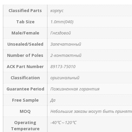
Classified Parts
корпус
Tab Size
1.0mm(040)
Male/Female
Гнездовой
Unsealed/Sealed
Запечатанный
Number of Poles
2-контактный
ACK Part Number
89173-75010
Classification
оригинальный
Guarantee Period
Пожизненная гарантия
Free Sample
Да
MOQ
Небольшие заказы могут быть приняты
Operating
-40℃～120℃
Temperature