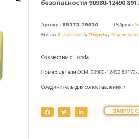
безопасности 90980-12490 891
Артикул
89173-75010
Рубрика
Ра
Метки
,
,
2-контактный
Toyota
Водонепрони
Совместим с Honda
Номер детали OEM: 90980-12490 89173-
Соединитель для сопоставления: /
ЗАПРОС С