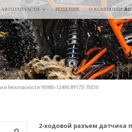
АВТОЗАПЧАСТИ
РЕШЕНИЯ
О КОМПАНИИ A
ки безопасности 90980-12490 89173-75010
2-ходовой разъем датчика