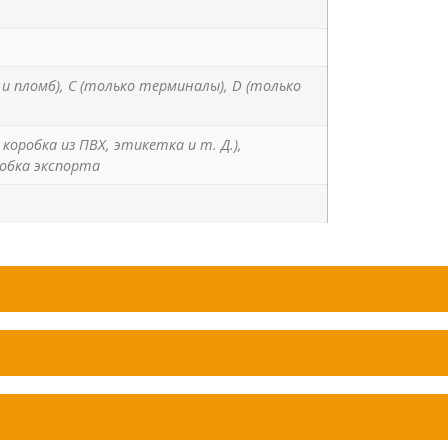
м и пломб), C (только терминалы), D (только
коробка из ПВХ, этикетка и т. Д.),
обка экспорта