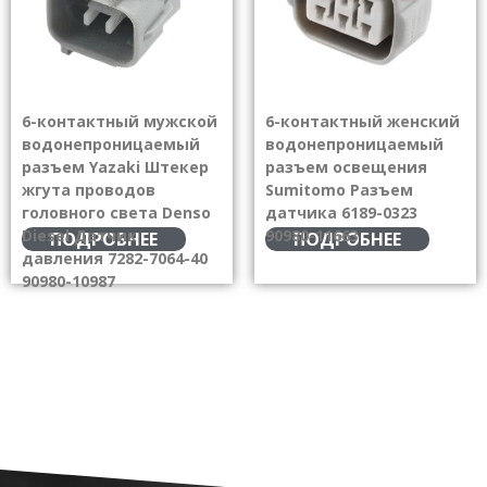
6-контактный мужской
6-контактный женский
водонепроницаемый
водонепроницаемый
разъем Yazaki Штекер
разъем освещения
жгута проводов
Sumitomo Разъем
головного света Denso
датчика 6189-0323
Diesel Датчик
90980-11663
ПОДРОБНЕЕ
ПОДРОБНЕЕ
давления 7282-7064-40
90980-10987