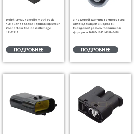
Delphi 2 Way Femelle Metri-Pack
3-ходовой датчик температуры
150.2 Series Scellé Papillon Injecteur
охлаждающей жидкости
Connecteur Bobine d’allumage
Гнездовой разъем топливной
12162215
форсунки 90980-11451 6189-0486
ПОДРОБНЕЕ
ПОДРОБНЕЕ