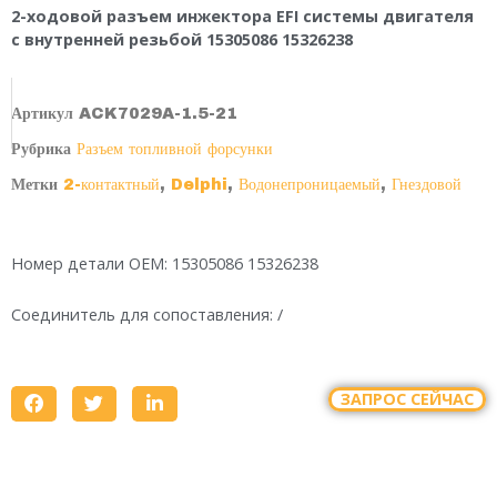
2-ходовой разъем инжектора EFI системы двигателя
с внутренней резьбой 15305086 15326238
Артикул
ACK7029A-1.5-21
Рубрика
Разъем топливной форсунки
Метки
2-контактный
,
Delphi
,
Водонепроницаемый
,
Гнездовой
Номер детали OEM: 15305086 15326238
Соединитель для сопоставления: /
ЗАПРОС СЕЙЧАС