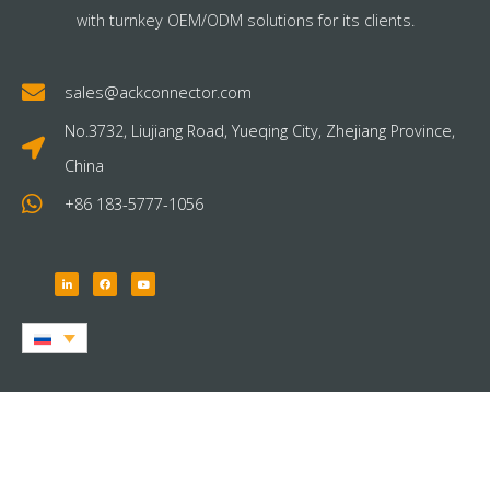
with turnkey OEM/ODM solutions for its clients.
sales@ackconnector.com
No.3732, Liujiang Road, Yueqing City, Zhejiang Province,
China
+86 183-5777-1056