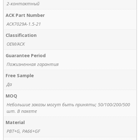
2-контактный
ACK Part Number
ACK7029A-1.5-21
Classification
OEM/ACK
Guarantee Period
Пожизненная гарантия
Free Sample
Да
MOQ
Небольшие заказы могут быть приняты; 50/100/200/500
шт. В пакете
Material
PBT+G, PA66+GF