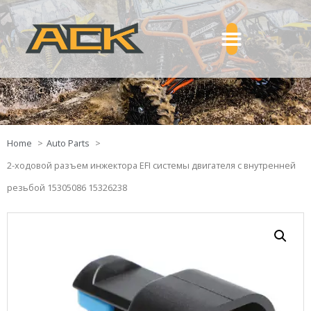
Home
Auto Parts
2-ходовой разъем инжектора EFI системы двигателя с внутренней
резьбой 15305086 15326238