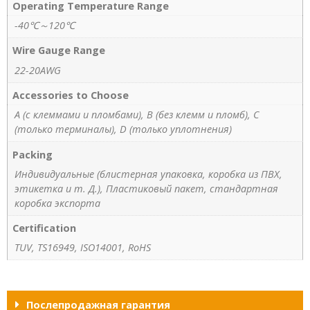
Operating Temperature Range
-40℃～120℃
Wire Gauge Range
22-20AWG
Accessories to Choose
A (с клеммами и пломбами), B (без клемм и пломб), C
(только терминалы), D (только уплотнения)
Packing
Индивидуальные (блистерная упаковка, коробка из ПВХ,
этикетка и т. Д.), Пластиковый пакет, стандартная
коробка экспорта
Certification
TUV, TS16949, ISO14001, RoHS
Послепродажная гарантия