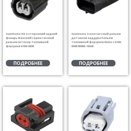
Sumitomo HX 2-сторонний задний
Sumitomo 3-контактный разъем
фонарь Женский герметичный
датчиков наддува Разъем
разъем Штекер топливной
топливной форсунки Mate с 6189-
форсунки 6189-0890
0099 90980-10845
ПОДРОБНЕЕ
ПОДРОБНЕЕ