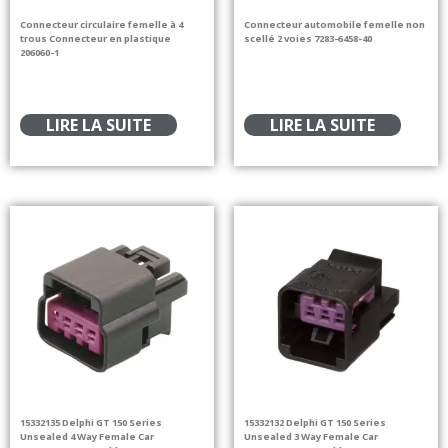
Connecteur circulaire femelle à 4
Connecteur automobile femelle non
trous Connecteur en plastique
scellé 2 voies 7283-6458-40
206060-1
LIRE LA SUITE
LIRE LA SUITE
15332135 Delphi GT 150 Series
15332132 Delphi GT 150 Series
Unsealed 4 Way Female Car
Unsealed 3 Way Female Car