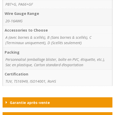
PBT+G, PA66+GF
Wire Gauge Range
20-16AWG
Accessories to Choose
A (avec bornes & scellés), B (Sans bornes & scellés), C
(Terminaux uniquement), D (Scellés seulement)
Packing
Personnalisé (emballage blister, boîte en PVC, étiquette, etc.),
Sac en plastique, Carton standard d’exportation
Certification
TUV, TS16949, ISO14001, RoHS
Garantie après-vente