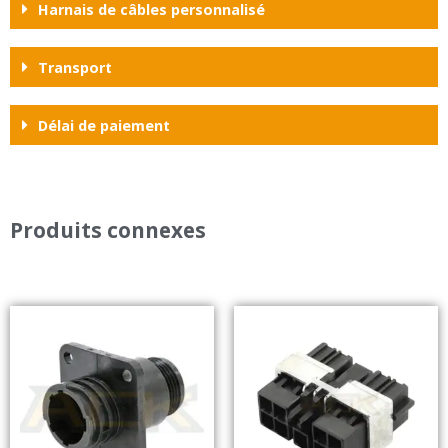
Harnais de câbles personnalisé
Transport
Délai de paiement
Produits connexes