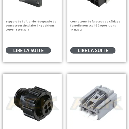
Support de boîtier de réceptacle de
Connecteur de faisceau de câblage
connecteur circulaire à 4 positions
femelle non scellé à 9 positions
206061-1 208130-1
144520-2
LIRE LA SUITE
LIRE LA SUITE