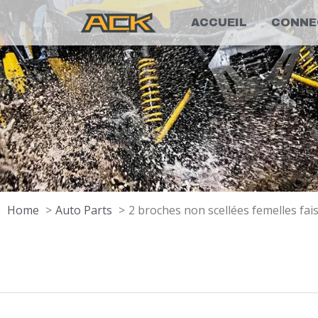
ACCUEIL
CONNE
Home
Auto Parts
2 broches non scellées femelles fa