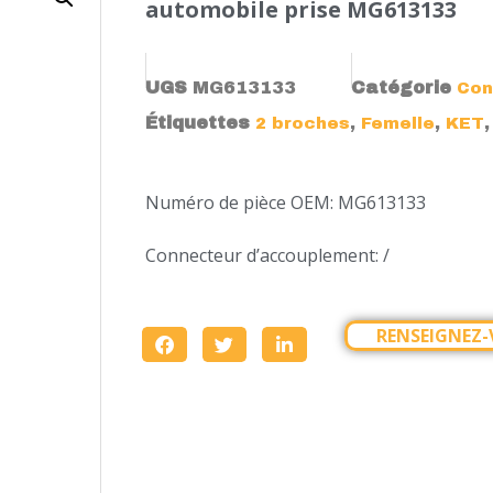
automobile prise MG613133
UGS
MG613133
Catégorie
Con
Étiquettes
,
,
2 broches
Femelle
KET
Numéro de pièce OEM: MG613133
Connecteur d’accouplement: /
RENSEIGNEZ