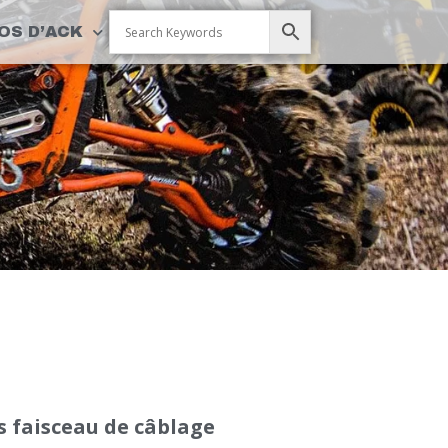
OS D’ACK
s faisceau de câblage