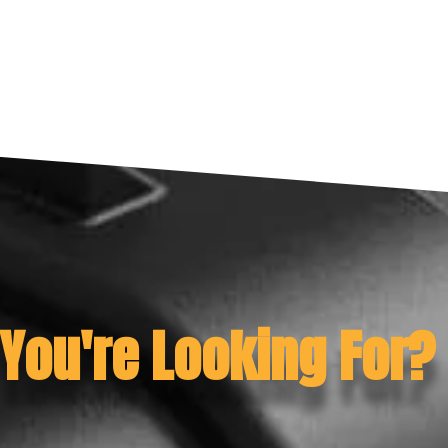
 You're Looking For?