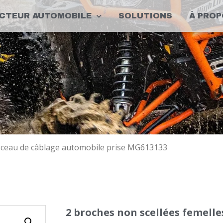
CTEUR AUTOMOBILE
SOLUTIONS
À PROP
isceau de câblage automobile prise MG613133
2 broches non scellées femelle