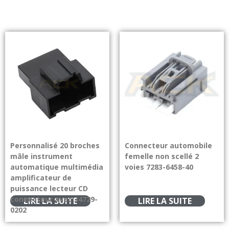
Personnalisé 20 broches
Connecteur automobile
mâle instrument
femelle non scellé 2
automatique multimédia
voies 7283-6458-40
amplificateur de
puissance lecteur CD
connecteur avec 34729-
LIRE LA SUITE
LIRE LA SUITE
0202