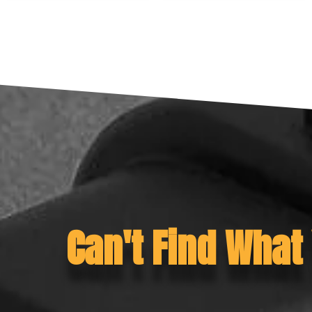
Can't Find What