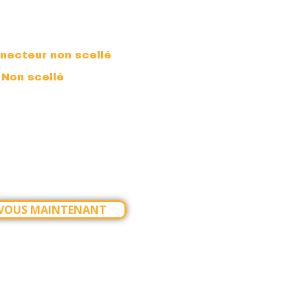
necteur non scellé
,
Non scellé
-VOUS MAINTENANT