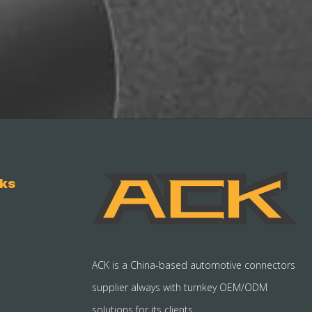
nks
ACK is a China-based automotive connectors
supplier always with turnkey OEM/ODM
solutions for its clients.