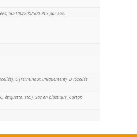
ées; 50/100/200/500 PCS par sac.
scellés), C (Terminaux uniquement), D (Scellés
, étiquette, etc.), Sac en plastique, Carton