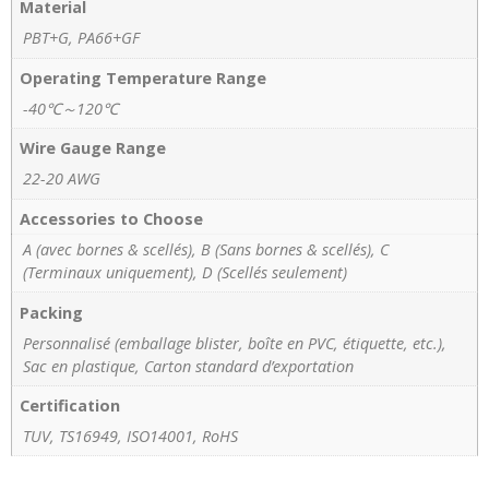
Material
PBT+G, PA66+GF
Operating Temperature Range
-40℃～120℃
Wire Gauge Range
22-20 AWG
Accessories to Choose
A (avec bornes & scellés), B (Sans bornes & scellés), C
(Terminaux uniquement), D (Scellés seulement)
Packing
Personnalisé (emballage blister, boîte en PVC, étiquette, etc.),
Sac en plastique, Carton standard d’exportation
Certification
TUV, TS16949, ISO14001, RoHS