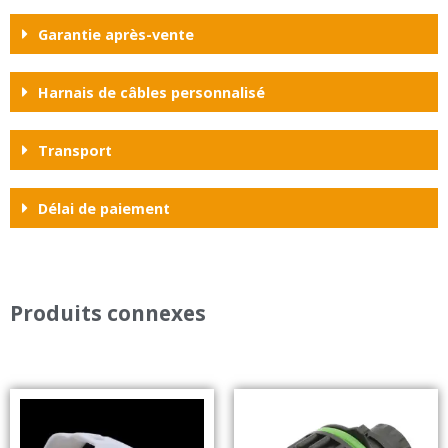
Garantie après-vente
Harnais de câbles personnalisé
Transport
Délai de paiement
Produits connexes