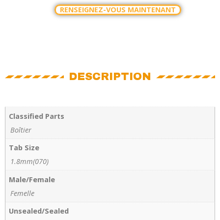
RENSEIGNEZ-VOUS MAINTENANT
DESCRIPTION
Classified Parts
Boîtier
Tab Size
1.8mm(070)
Male/Female
Femelle
Unsealed/Sealed