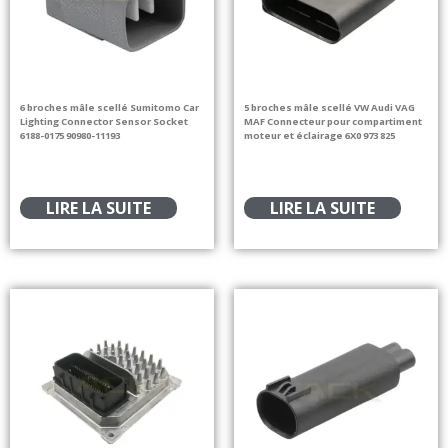
6 broches mâle scellé Sumitomo Car
5 broches mâle scellé VW Audi VAG
Lighting Connector Sensor Socket
MAF Connecteur pour compartiment
6188-0175 90980-11193
moteur et éclairage 6X0 973 825
LIRE LA SUITE
LIRE LA SUITE