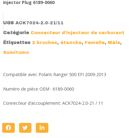
Injector Plug 6189-0060
UGS
ACK7024-2.0-21/11
Catégorie
Connecteur d’injecteur de carburant
Étiquettes
2 broches
,
étanche
,
Femelle
,
Mâle
,
Sumitomo
Compatible avec Polaris Ranger 500 EFI 2009-2013
Numéro de pièce OEM : 6189-0060
Connecteur d’accouplement: ACK7024-2.0-21 / 11