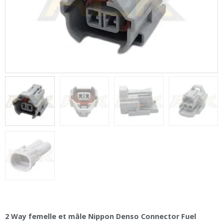
2 Way femelle et mâle Nippon Denso Connector Fuel