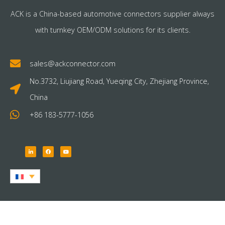
ACK is a China-based automotive connectors supplier always
with turnkey OEM/ODM solutions for its clients.
sales@ackconnector.com
No.3732, Liujiang Road, Yueqing City, Zhejiang Province,
China
+86 183-5777-1056