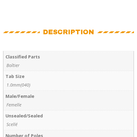
DESCRIPTION
Classified Parts
Boîtier
Tab Size
1.0mm(040)
Male/Female
Femelle
Unsealed/Sealed
Scellé
Number of Poles