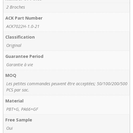
2 Broches
ACK Part Number
ACK7022H-1.0-21
Classification
Original
Guarantee Period
Garantie à vie
MOQ
Les petites commandes peuvent être acceptées; 50/100/200/500
PCS par sac.
Material
PBT+G, PA66+GF
Free Sample
Oui