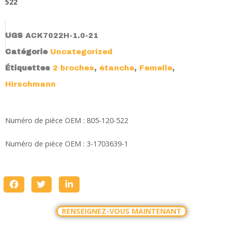
522
UGS
ACK7022H-1.0-21
Catégorie
Uncategorized
Étiquettes
2 broches
,
étanche
,
Femelle
,
Hirschmann
Numéro de pièce OEM : 805-120-522
Numéro de pièce OEM : 3-1703639-1
RENSEIGNEZ-VOUS MAINTENANT