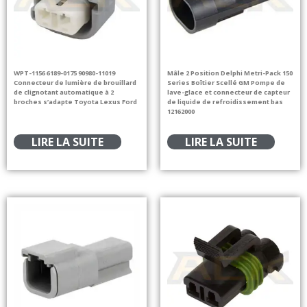
WPT-1156 6189-0175 90980-11019
Mâle 2 Position Delphi Metri-Pack 150
Connecteur de lumière de brouillard
Series Boîtier Scellé GM Pompe de
de clignotant automatique à 2
lave-glace et connecteur de capteur
broches s’adapte Toyota Lexus Ford
de liquide de refroidissement bas
12162000
LIRE LA SUITE
LIRE LA SUITE