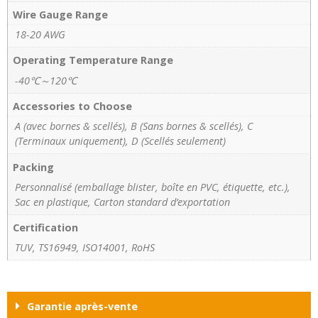
Wire Gauge Range
18-20 AWG
Operating Temperature Range
-40℃～120℃
Accessories to Choose
A (avec bornes & scellés), B (Sans bornes & scellés), C
(Terminaux uniquement), D (Scellés seulement)
Packing
Personnalisé (emballage blister, boîte en PVC, étiquette, etc.),
Sac en plastique, Carton standard d’exportation
Certification
TUV, TS16949, ISO14001, RoHS
Garantie après-vente