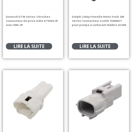
Deutsch DTM Series 2 broches
Delphi 2 Way Femelle Metri-Pack 280
connecteur de prise mâle DTM04-2P
Series Connecteur scellé 15300027
avec WM-2P
pour pompe à carburant Walbro GS450
LIRE LA SUITE
LIRE LA SUITE