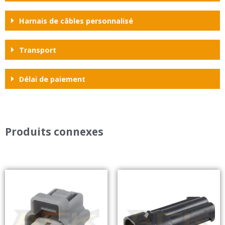
Harnais de câbles personnalisé
Transport
Délai de paiement
Produits connexes