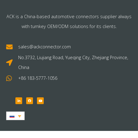
ACK is a China-based automotive connectors supplier always
with turnkey OEM/ODM solutions for its clients.
sales@ackconnector.com
No.3732, Liujiang Road, Yueqing City, Zhejiang Province,
China
+86 183-5777-1056