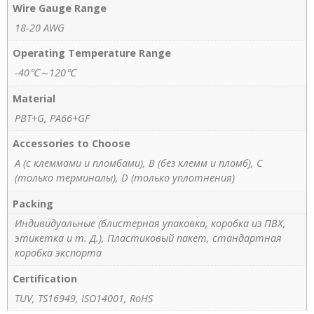
Wire Gauge Range
18-20 AWG
Operating Temperature Range
-40℃～120℃
Material
PBT+G, PA66+GF
Accessories to Choose
A (с клеммами и пломбами), B (без клемм и пломб), C
(только терминалы), D (только уплотнения)
Packing
Индивидуальные (блистерная упаковка, коробка из ПВХ,
этикетка и т. Д.), Пластиковый пакет, стандартная
коробка экспорта
Certification
TUV, TS16949, ISO14001, RoHS