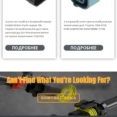
4-контактный штекерный корпус
2-ходовой электрический разъем
Delphi Metri-Pack серии 150
зажигания для Toyota 7283-8125
Герметичный разъем датчика
6189-0249 PB195-02047 90980-11156
кислорода Штепсельная вилка
катушки зажигания 12162102
ПОДРОБНЕЕ
ПОДРОБНЕЕ
Can't Find What You're Looking For?
CONTACT ACK