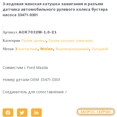
3-ходовая женская катушка зажигания и разъем
датчика автомобильного рулевого колеса бустера
насоса 33471-0301
Артикул
ACK7032M-1.0-21
Категории
Разъем датчика
,
Разъем катушки зажигания
Метки
3-контактный
,
Molex
,
Водонепроницаемый
,
Гнездовой
Совместим с Ford Mazda
Номер детали OEM: 33471-0301
Соединитель для сопоставления: /
ЗАПРОС СЕЙЧАС