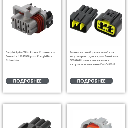
Delphi Aptiv 7 Pin Phare Connecteur
8-контактный разъем кабеля
Femelle 12047938 pour Freightliner
жгута проводов серии Furukawa
Columbia
FW 090 Штепсельная вилка
катушки зажигания FW-C-8M-B
ПОДРОБНЕЕ
ПОДРОБНЕЕ