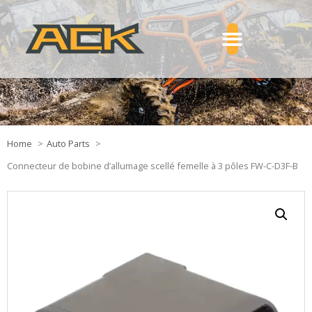
Home
Auto Parts
Connecteur de bobine d’allumage scellé femelle à 3 pôles FW-C-D3F-B