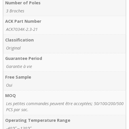
Number of Poles
3 Broches
ACK Part Number
ACK7034K-2.3-21
Classification
Original
Guarantee Period
Garantie à vie
Free Sample
Oui
MOQ
Les petites commandes peuvent être acceptées; 50/100/200/500
PCS par sac.
Operating Temperature Range
-40℃～120℃