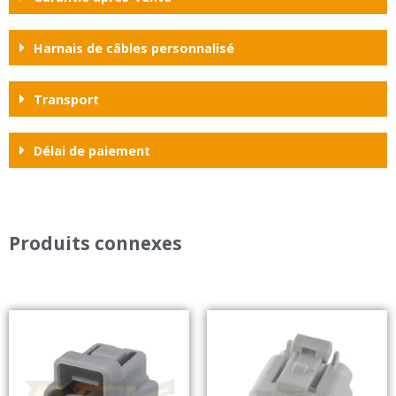
Harnais de câbles personnalisé
Transport
Délai de paiement
Produits connexes