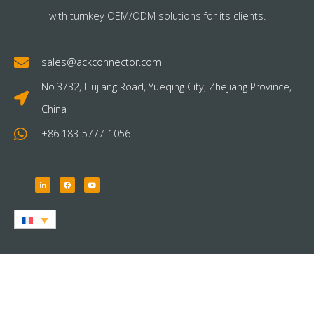
with turnkey OEM/ODM solutions for its clients.
sales@ackconnector.com
No.3732, Liujiang Road, Yueqing City, Zhejiang Province,
China
+86 183-5777-1056