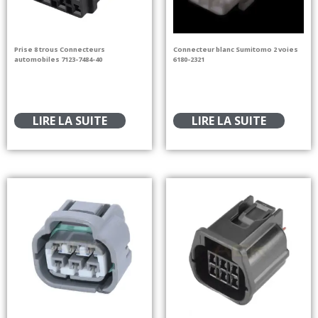
Prise 8 trous Connecteurs
Connecteur blanc Sumitomo 2 voies
automobiles 7123-7484-40
6180-2321
LIRE LA SUITE
LIRE LA SUITE