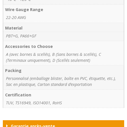
Wire Gauge Range
22-20 AWG
Material
PBT+G, PA66+GF
Accessories to Choose
A (avec bornes & scellés), B (Sans bornes & scellés), C
(Terminaux uniquement), D (Scellés seulement)
Packing
Personnalisé (emballage blister, boîte en PVC, étiquette, etc.),
Sac en plastique, Carton standard d’exportation
Certification
TUV, TS16949, ISO14001, RoHS
Garantie après-vente