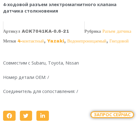
4-ходовой разъем электромагнитного клапана
датчика столкновения
Артикул
ACK7041KA-0.6-21
Рубрика
Разъем датчика
Метки
4-контактный
,
Yazaki
,
Водонепроницаемый
,
Гнездовой
Совместим с Subaru, Toyota, Nissan
Номер детали OEM: /
Соединитель для сопоставления: /
ЗАПРОС СЕЙЧАС