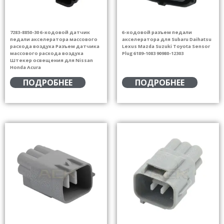
7283-8850-30 6-ходовой датчик
6-ходовой разъем педали
педали акселератора массового
акселератора для Subaru Daihatsu
расхода воздуха Разъем датчика
Lexus Mazda Suzuki Toyota Sensor
массового расхода воздуха
Plug 6189-1083 90980-12303
Штекер освещения для Nissan
Honda Acura
ПОДРОБНЕЕ
ПОДРОБНЕЕ