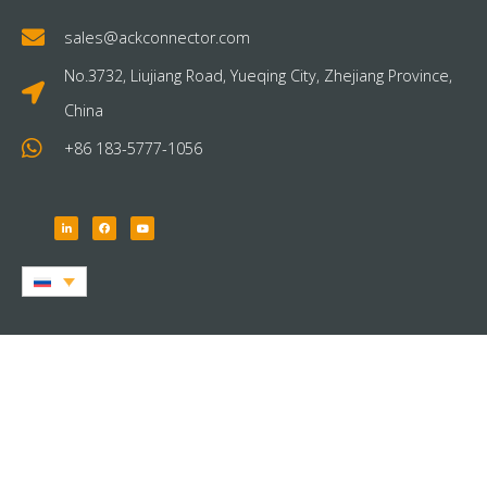
sales@ackconnector.com
No.3732, Liujiang Road, Yueqing City, Zhejiang Province,
China
+86 183-5777-1056