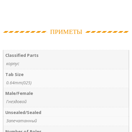
ПРИМЕТЫ
Classified Parts
корпус
Tab Size
0.64mm(025)
Male/Female
Гнездовой
Unsealed/Sealed
Запечатанный
Number of Poles