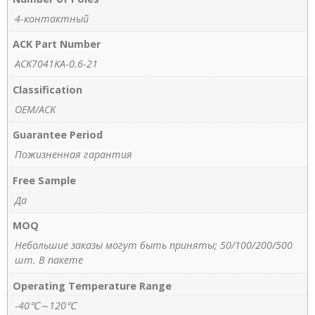
4-контактный
ACK Part Number
ACK7041KA-0.6-21
Classification
OEM/ACK
Guarantee Period
Пожизненная гарантия
Free Sample
Да
MOQ
Небольшие заказы могут быть приняты; 50/100/200/500
шт. В пакете
Operating Temperature Range
-40℃～120℃