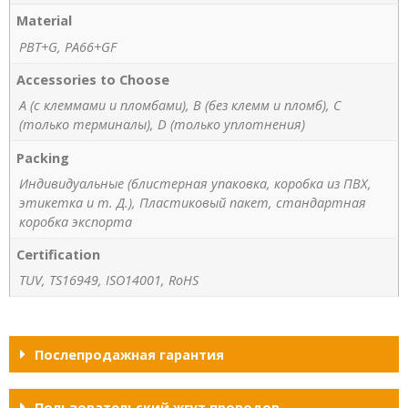
Material
PBT+G, PA66+GF
Accessories to Choose
A (с клеммами и пломбами), B (без клемм и пломб), C
(только терминалы), D (только уплотнения)
Packing
Индивидуальные (блистерная упаковка, коробка из ПВХ,
этикетка и т. Д.), Пластиковый пакет, стандартная
коробка экспорта
Certification
TUV, TS16949, ISO14001, RoHS
Послепродажная гарантия
Пользовательский жгут проводов