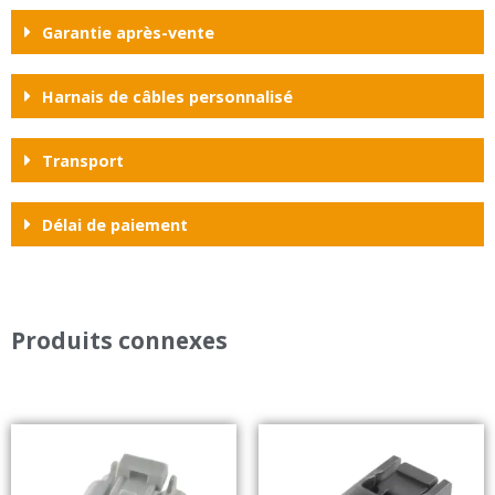
Garantie après-vente
Harnais de câbles personnalisé
Transport
Délai de paiement
Produits connexes