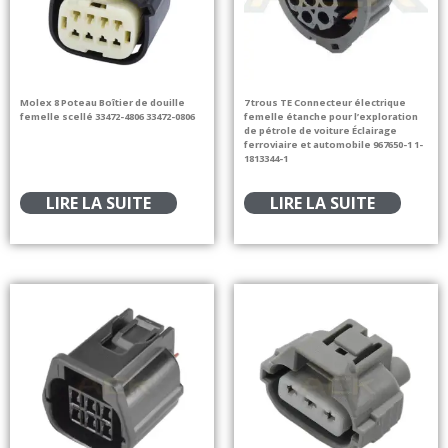
Molex 8 Poteau Boîtier de douille
7 trous TE Connecteur électrique
femelle scellé 33472-4806 33472-0806
femelle étanche pour l’exploration
de pétrole de voiture Éclairage
ferroviaire et automobile 967650-1 1-
1813344-1
LIRE LA SUITE
LIRE LA SUITE