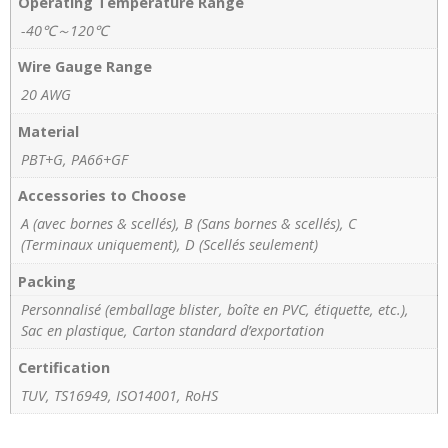
Operating Temperature Range
-40℃～120℃
Wire Gauge Range
20 AWG
Material
PBT+G, PA66+GF
Accessories to Choose
A (avec bornes & scellés), B (Sans bornes & scellés), C
(Terminaux uniquement), D (Scellés seulement)
Packing
Personnalisé (emballage blister, boîte en PVC, étiquette, etc.),
Sac en plastique, Carton standard d’exportation
Certification
TUV, TS16949, ISO14001, RoHS