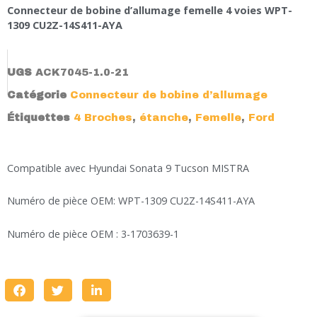
Connecteur de bobine d’allumage femelle 4 voies WPT-
1309 CU2Z-14S411-AYA
UGS
ACK7045-1.0-21
Catégorie
Connecteur de bobine d’allumage
Étiquettes
4 Broches
,
étanche
,
Femelle
,
Ford
Compatible avec Hyundai Sonata 9 Tucson MISTRA
Numéro de pièce OEM: WPT-1309 CU2Z-14S411-AYA
Numéro de pièce OEM : 3-1703639-1