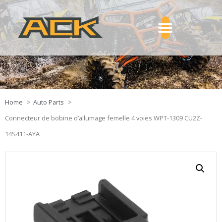
Home
Auto Parts
Connecteur de bobine d’allumage femelle 4 voies WPT-1309 CU2Z-
14S411-AYA