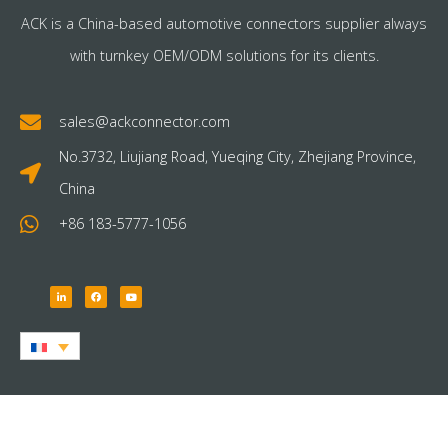
ACK is a China-based automotive connectors supplier always
with turnkey OEM/ODM solutions for its clients.
sales@ackconnector.com
No.3732, Liujiang Road, Yueqing City, Zhejiang Province,
China
+86 183-5777-1056