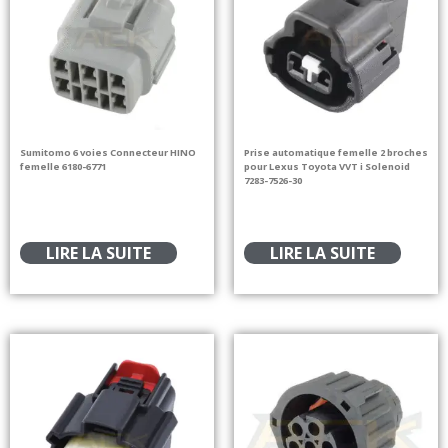
Sumitomo 6 voies Connecteur HINO
Prise automatique femelle 2 broches
femelle 6180-6771
pour Lexus Toyota VVT i Solenoid
7283-7526-30
LIRE LA SUITE
LIRE LA SUITE