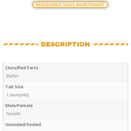
RENSEIGNEZ-VOUS MAINTENANT
DESCRIPTION
Classified Parts
Boîtier
Tab Size
1.0mm(040)
Male/Female
Femelle
Unsealed/Sealed