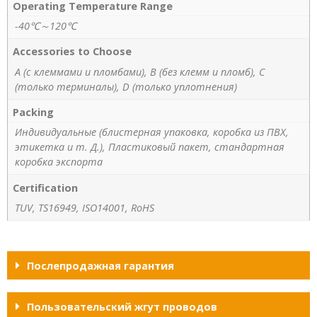
Operating Temperature Range
-40℃～120℃
Accessories to Choose
A (с клеммами и пломбами), B (без клемм и пломб), C
(только терминалы), D (только уплотнения)
Packing
Индивидуальные (блистерная упаковка, коробка из ПВХ,
этикетка и т. Д.), Пластиковый пакет, стандартная
коробка экспорта
Certification
TUV, TS16949, ISO14001, RoHS
Послепродажная гарантия
Пользовательский жгут проводов