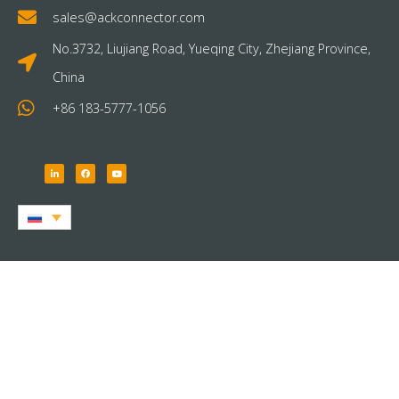
sales@ackconnector.com
No.3732, Liujiang Road, Yueqing City, Zhejiang Province,
China
+86 183-5777-1056