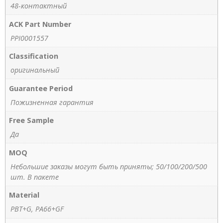
48-контактный
ACK Part Number
PPI0001557
Classification
оригинальный
Guarantee Period
Пожизненная гарантия
Free Sample
Да
MOQ
Небольшие заказы могут быть приняты; 50/100/200/500
шт. В пакете
Material
PBT+G, PA66+GF