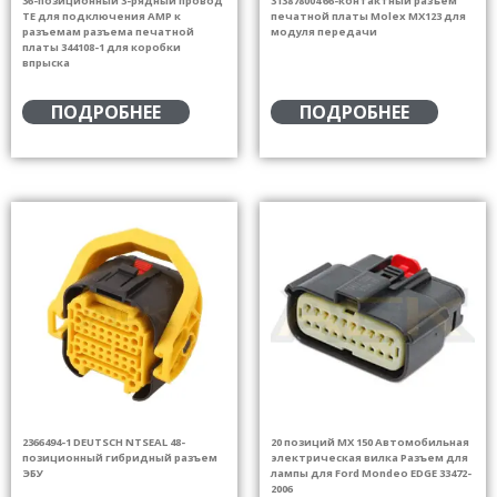
TE для подключения AMP к
печатной платы Molex MX123 для
разъемам разъема печатной
модуля передачи
платы 344108-1 для коробки
впрыска
ПОДРОБНЕЕ
ПОДРОБНЕЕ
2366494-1 DEUTSCH NTSEAL 48-
20 позиций MX 150 Автомобильная
позиционный гибридный разъем
электрическая вилка Разъем для
ЭБУ
лампы для Ford Mondeo EDGE 33472-
2006