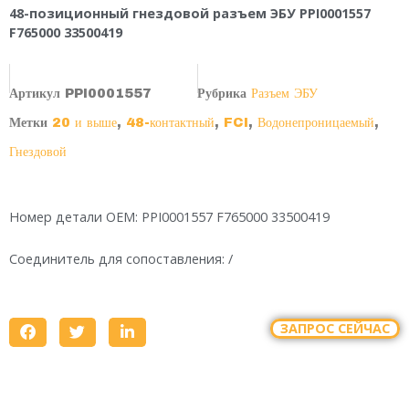
48-позиционный гнездовой разъем ЭБУ PPI0001557
F765000 33500419
Артикул
PPI0001557
Рубрика
Разъем ЭБУ
Метки
20 и выше
,
48-контактный
,
FCI
,
Водонепроницаемый
,
Гнездовой
Номер детали OEM: PPI0001557 F765000 33500419
Соединитель для сопоставления: /
ЗАПРОС СЕЙЧАС