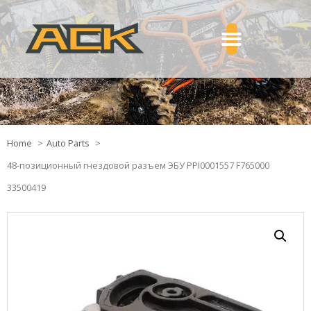
Home
Auto Parts
48-позиционный гнездовой разъем ЭБУ PPI0001557 F765000
33500419