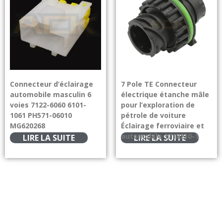
Connecteur d’éclairage
7 Pole TE Connecteur
automobile masculin 6
électrique étanche mâle
voies 7122-6060 6101-
pour l’exploration de
1061 PH571-06010
pétrole de voiture
MG620268
Éclairage ferroviaire et
automobile 1718230-1
LIRE LA SUITE
LIRE LA SUITE