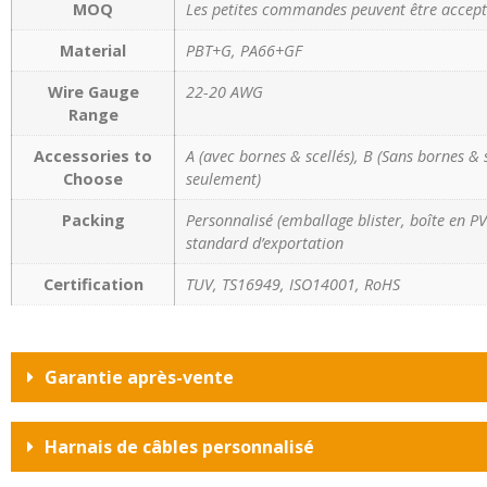
MOQ
Les petites commandes peuvent être accept
Material
PBT+G, PA66+GF
Wire Gauge
22-20 AWG
Range
Accessories to
A (avec bornes & scellés), B (Sans bornes & 
Choose
seulement)
Packing
Personnalisé (emballage blister, boîte en PVC
standard d’exportation
Certification
TUV, TS16949, ISO14001, RoHS
Garantie après-vente
Harnais de câbles personnalisé