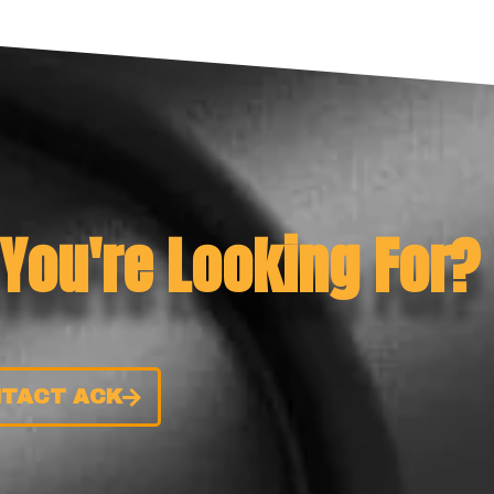
 You're Looking For?
TACT ACK