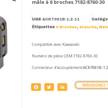
mâle à 6 broches 7182-8760-30
UGS
ACK7061B-1.2-11
Catégo
Étiquettes
,
,
6 Broches
étanche
Mâl
Compatible avec Kawasaki
Numéro de pièce OEM:7182-8760-30
Connecteur d’accouplement:
ACK7061B-1.2
RENSEIGNEZ