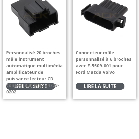
Personnalisé 20 broches
Connecteur mâle
mâle instrument
personnalisé à 6 broches
automatique multimédia
avec E-5509-001 pour
amplificateur de
Ford Mazda Volvo
puissance lecteur CD
connecteur avec 34729-
LIRE LA SUITE
LIRE LA SUITE
0202