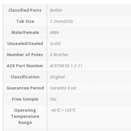
Classified Parts
Boîtier
Tab Size
1.2mm(050)
Male/Female
Mâle
Unsealed/Sealed
Scellé
Number of Poles
6 Broches
ACK Part Number
ACK7061B-1.2-11
Classification
Original
Guarantee Period
Garantie à vie
Free Sample
Oui
Operating
-40℃～120℃
Temperature
Range