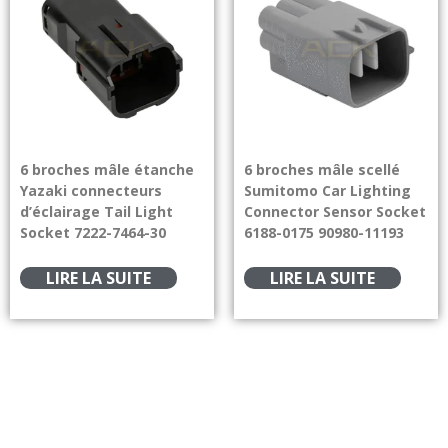
6 broches mâle étanche
6 broches mâle scellé
Yazaki connecteurs
Sumitomo Car Lighting
d’éclairage Tail Light
Connector Sensor Socket
Socket 7222-7464-30
6188-0175 90980-11193
LIRE LA SUITE
LIRE LA SUITE