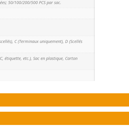
ées; 50/100/200/500 PCS par sac.
scellés), C (Terminaux uniquement), D (Scellés
, étiquette, etc.), Sac en plastique, Carton