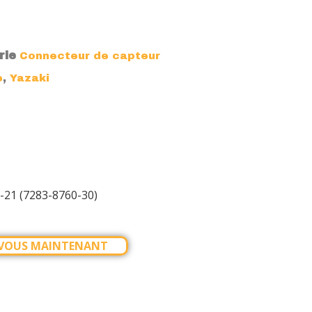
rie
Connecteur de capteur
,
e
Yazaki
-21 (7283-8760-30)
-VOUS MAINTENANT