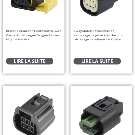
8 façons étanche TE Automotive Wire
6 Way Molex Connecteur de
Connector Nitrogen Oxygen Sensor
sertissage de prise étanche pour
Plug 1-1418479-1
l’éclairage de voiture 33472-0606
LIRE LA SUITE
LIRE LA SUITE