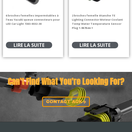
6 broches femelles imperméables à
2 broches femelle étanche TE
l’eau Yazaki queue connecteurs pour
Lighting Connector Moteur Coolant
LED Car Light 7283-9332-30
Temp Water Temperature Sensor
Plug 1-967644-1
LIRE LA SUITE
LIRE LA SUITE
Can't Find What You're Looking For?
CONTACT ACK