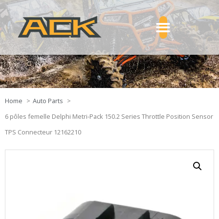
Home
Auto Parts
6 pôles femelle Delphi Metri-Pack 150.2 Series Throttle Position Sensor
TPS Connecteur 12162210