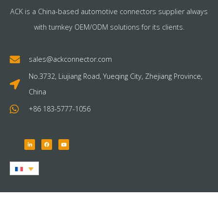
ACK is a China-based automotive connectors supplier always
with turnkey OEM/ODM solutions for its clients.
sales@ackconnector.com
No.3732, Liujiang Road, Yueqing City, Zhejiang Province,
China
+86 183-5777-1056