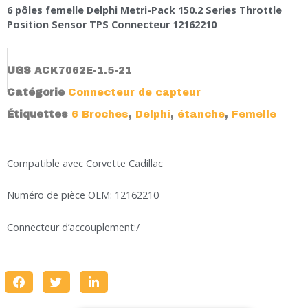
6 pôles femelle Delphi Metri-Pack 150.2 Series Throttle
Position Sensor TPS Connecteur 12162210
UGS
ACK7062E-1.5-21
Catégorie
Connecteur de capteur
Étiquettes
6 Broches
,
Delphi
,
étanche
,
Femelle
Compatible avec Corvette Cadillac
Numéro de pièce OEM: 12162210
Connecteur d’accouplement:/