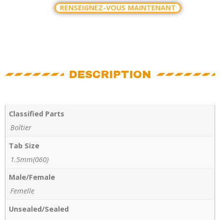
RENSEIGNEZ-VOUS MAINTENANT
DESCRIPTION
Classified Parts
Boîtier
Tab Size
1.5mm(060)
Male/Female
Femelle
Unsealed/Sealed