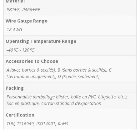
Material
PBT+G, PA66+GF
Wire Gauge Range
18 AWG
Operating Temperature Range
-40℃～120℃
Accessories to Choose
A (avec bornes & scellés), B (Sans bornes & scellés), C
(Terminaux uniquement), D (Scellés seulement)
Packing
Personnalisé (emballage blister, boîte en PVC, étiquette, etc.),
Sac en plastique, Carton standard d’exportation
Certification
TUV, TS16949, ISO14001, RoHS