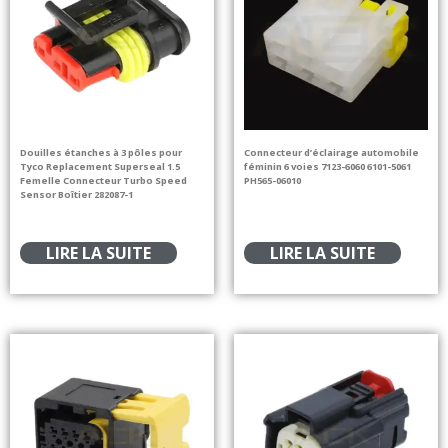
Douilles étanches à 3 pôles pour
Connecteur d’éclairage automobile
Tyco Replacement Superseal 1.5
féminin 6 voies 7123-6060 6101-5061
Femelle Connecteur Turbo Speed
PH565-06010
Sensor Boîtier 282087-1
LIRE LA SUITE
LIRE LA SUITE