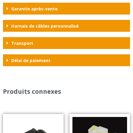
Garantie après-vente
Harnais de câbles personnalisé
Transport
Délai de paiement
Produits connexes