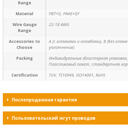
Range
Material
PBT+G, PA66+GF
Wire Gauge
22-18 AWG
Range
Accessories to
A (с клеммами и пломбами), B (без клем
Choose
уплотнения)
Packing
Индивидуальные (блистерная упаковка, 
Пластиковый пакет, стандартная кор
Certification
TUV, TS16949, ISO14001, RoHS
Послепродажная гарантия
Пользовательский жгут проводов