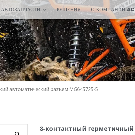
АВТОЗАПЧАСТИ
РЕШЕНИЯ
О КОМПАНИИ A
кий автоматический разъем MG645725-5
8-контактный герметичный