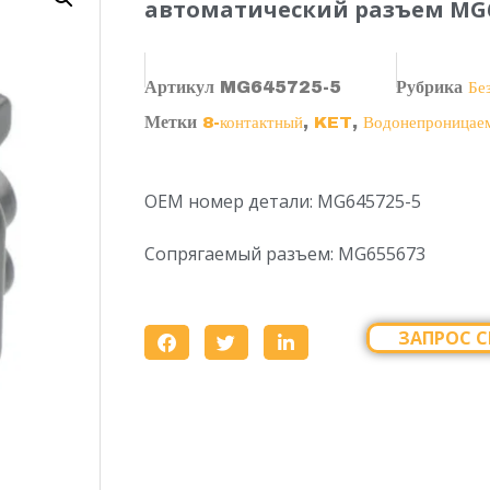
автоматический разъем MG6
Артикул
MG645725-5
Рубрика
Бе
Метки
,
,
8-контактный
KET
Водонепроницае
OEM номер детали: MG645725-5
Сопрягаемый разъем: MG655673
ЗАПРОС С