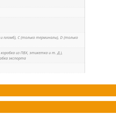
м и пломб), C (только терминалы), D (только
коробка из ПВХ, этикетка и т. Д.),
обка экспорта