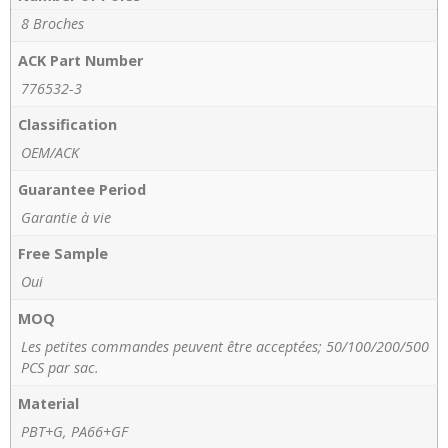
8 Broches
ACK Part Number
776532-3
Classification
OEM/ACK
Guarantee Period
Garantie à vie
Free Sample
Oui
MOQ
Les petites commandes peuvent être acceptées; 50/100/200/500
PCS par sac.
Material
PBT+G, PA66+GF