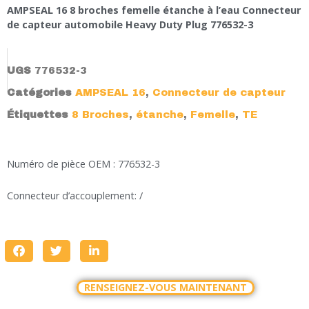
AMPSEAL 16 8 broches femelle étanche à l’eau Connecteur
de capteur automobile Heavy Duty Plug 776532-3
UGS
776532-3
Catégories
AMPSEAL 16
,
Connecteur de capteur
Étiquettes
8 Broches
,
étanche
,
Femelle
,
TE
Numéro de pièce OEM : 776532-3
Connecteur d’accouplement: /
RENSEIGNEZ-VOUS MAINTENANT