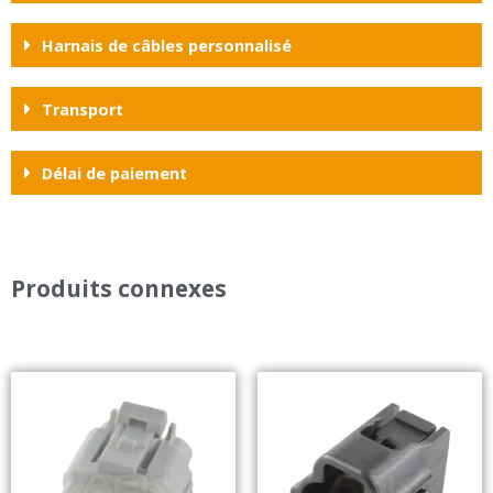
Harnais de câbles personnalisé
Transport
Délai de paiement
Produits connexes