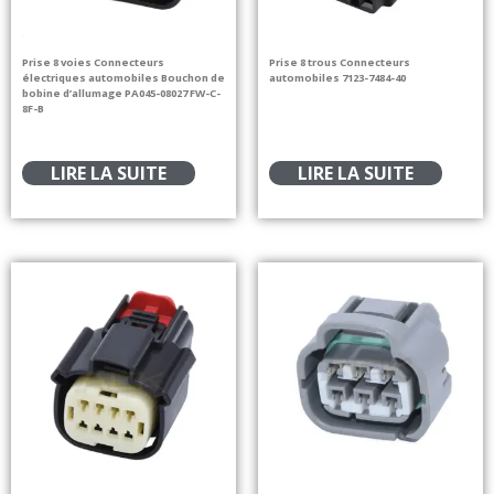
Prise 8 voies Connecteurs
Prise 8 trous Connecteurs
électriques automobiles Bouchon de
automobiles 7123-7484-40
bobine d’allumage PA045-08027 FW-C-
8F-B
LIRE LA SUITE
LIRE LA SUITE