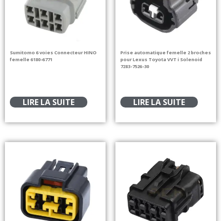
Sumitomo 6 voies Connecteur HINO
Prise automatique femelle 2 broches
femelle 6180-6771
pour Lexus Toyota VVT i Solenoid
7283-7526-30
LIRE LA SUITE
LIRE LA SUITE