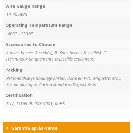
Wire Gauge Range
14-20 AWG
Operating Temperature Range
-40℃～120℃
Accessories to Choose
A (avec bornes & scellés), B (Sans bornes & scellés), C
(Terminaux uniquement), D (Scellés seulement)
Packing
Personnalisé (emballage blister, boîte en PVC, étiquette, etc.),
Sac en plastique, Carton standard d’exportation
Certification
TUV, TS16949, ISO14001, RoHS
Garantie après-vente