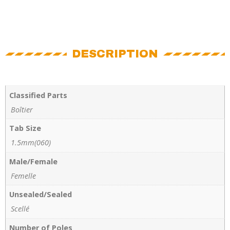
DESCRIPTION
Classified Parts
Boîtier
Tab Size
1.5mm(060)
Male/Female
Femelle
Unsealed/Sealed
Scellé
Number of Poles