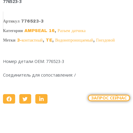
776523-3
Артикул
776523-3
Категории
AMPSEAL 16
,
Разъем датчика
Метки
3-контактный
,
TE
,
Водонепроницаемый
,
Гнездовой
Номер детали OEM: 776523-3
Соединитель для сопоставления: /
ЗАПРОС СЕЙЧАС