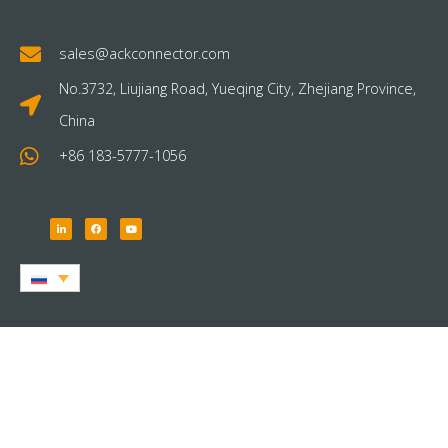
sales@ackconnector.com
No.3732, Liujiang Road, Yueqing City, Zhejiang Province,
China
+86 183-5777-1056