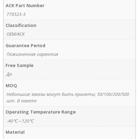
ACK Part Number
776523-3
Classification
OEM/ACK
Guarantee Period
Пожизненная гарантия
Free Sample
Да
MOQ
Небольшие заказы могут быть приняты; 50/100/200/500
шт. В пакете
Operating Temperature Range
-40℃～120℃
Material