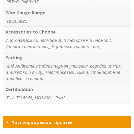
PBT+G, PA66+GF
Wire Gauge Range
18-20 AWG
Accessories to Choose
A (с клеммами и пломбами), B (без клемм и пломб), C
(только терминалы), D (только уплотнения)
Packing
Индивидуальные (блистерная упаковка, коробка из ПВХ,
этикетка и т. Д.), Пластиковый пакет, стандартная
коробка экспорта
Certification
TUV, TS16949, ISO14001, RoHS
Послепродажная гарантия