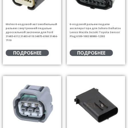
Molex 6-ходовой автомобильный
6-ходовой разъем педали
разъем с внутренней педалью
акселератора для Subaru Daihatsu
дроссельной заслонки для Ford
Lexus Mazda Suzuki Toyota Sensor
31403-6112 31403-6110 34975-6160 31404-
Plug 6189-1083 90980-12303
7110
ПОДРОБНЕЕ
ПОДРОБНЕЕ