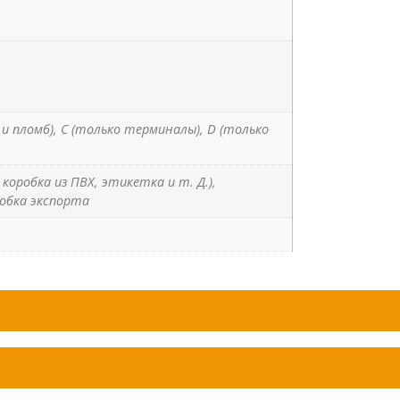
м и пломб), C (только терминалы), D (только
коробка из ПВХ, этикетка и т. Д.),
обка экспорта