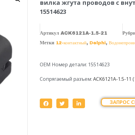
вилка жгута проводов с вну
15514623
Артикул
ACK6121A-1.5-21
Рубр
Метки
,
,
12-контактный
Delphi
Водонепрон
OEM Номер детали: 15514623
Сопрягаемый разъем:
ACK6121A-1.5-11 
ЗАПРОС С