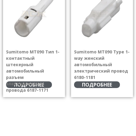
Sumitomo MT090 Тип 1-
Sumitomo MT090 Type 1-
контактный
way женский
штекерный
автомобильный
автомобильный
электрический провод
разъем
6180-1181
электрического
ПОДРОБНЕЕ
ПОДРОБНЕЕ
провода 6187-1171