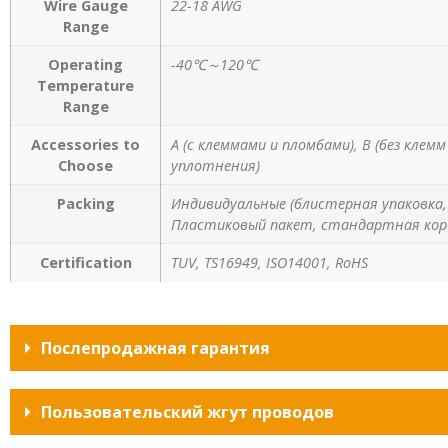
Wire Gauge
22-18 AWG
Range
Operating
-40℃～120℃
Temperature
Range
Accessories to
A (с клеммами и пломбами), B (без клем
Choose
уплотнения)
Packing
Индивидуальные (блистерная упаковка, 
Пластиковый пакет, стандартная кор
Certification
TUV, TS16949, ISO14001, RoHS
Послепродажная гарантия
Пользовательский жгут проводов