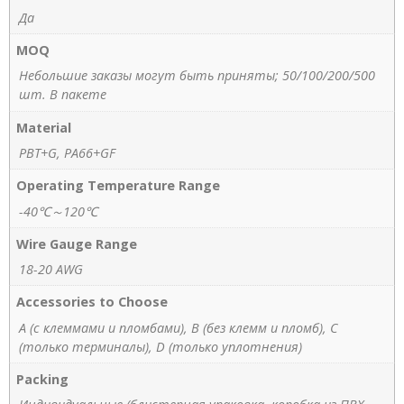
Да
MOQ
Небольшие заказы могут быть приняты; 50/100/200/500
шт. В пакете
Material
PBT+G, PA66+GF
Operating Temperature Range
-40℃～120℃
Wire Gauge Range
18-20 AWG
Accessories to Choose
A (с клеммами и пломбами), B (без клемм и пломб), C
(только терминалы), D (только уплотнения)
Packing