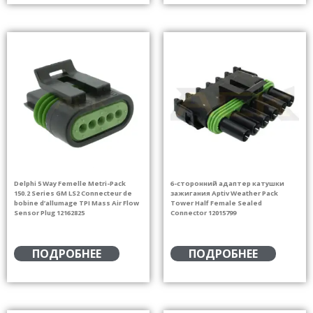
Delphi 5 Way Femelle Metri-Pack
6-сторонний адаптер катушки
150.2 Series GM LS2 Connecteur de
зажигания Aptiv Weather Pack
bobine d’allumage TPI Mass Air Flow
Tower Half Female Sealed
Sensor Plug 12162825
Connector 12015799
ПОДРОБНЕЕ
ПОДРОБНЕЕ