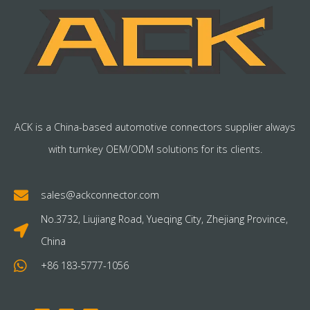
ACK is a China-based automotive connectors supplier always
with turnkey OEM/ODM solutions for its clients.
sales@ackconnector.com
No.3732, Liujiang Road, Yueqing City, Zhejiang Province,
China
+86 183-5777-1056