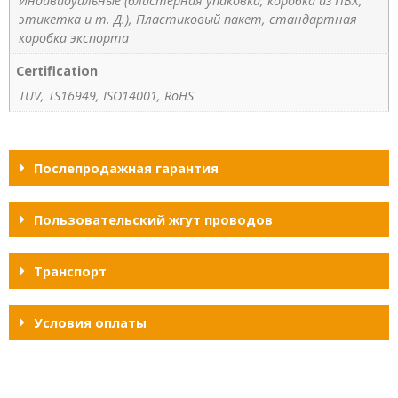
Индивидуальные (блистерная упаковка, коробка из ПВХ,
этикетка и т. Д.), Пластиковый пакет, стандартная
коробка экспорта
Certification
TUV, TS16949, ISO14001, RoHS
Послепродажная гарантия
Пользовательский жгут проводов
Транспорт
Условия оплаты