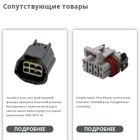
Сопутствующие товары
Yazaki 6-контактный задний
Delphi Aptiv 7 Pin Phare Connecteur
фонарь прицепа женский разъем
Femelle 12047938 pour Freightliner
буксировка тормоза проводка
Columbia
свеча зажигания корпус катушки
зажигания 7283-5577-10
ПОДРОБНЕЕ
ПОДРОБНЕЕ