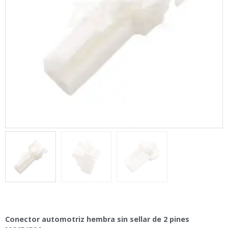
Conector automotriz hembra sin sellar de 2 pines