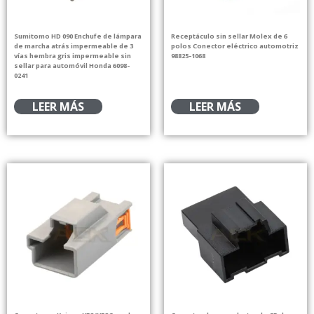
Sumitomo HD 090 Enchufe de lámpara
Receptáculo sin sellar Molex de 6
de marcha atrás impermeable de 3
polos Conector eléctrico automotriz
vías hembra gris impermeable sin
98825-1068
sellar para automóvil Honda 6098-
0241
LEER MÁS
LEER MÁS