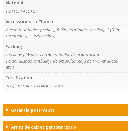
Material
PBT+G, PA66+GF
Accessories to Choose
A (con terminales y sellos), B (Sin terminales y sellos), C (Sólo
terminales), D (Sólo sellos)
Packing
Bolsa de plástico, cartón estándar de exportación,
Personalizado (embalaje de ampollas, caja de PVC, etiqueta,
etc.)
Certification
TUV, TS16949, ISO14001, RoHS
Garantía post-venta
Arnés de cables personalizado