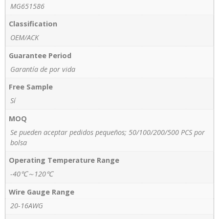
MG651586
Classification
OEM/ACK
Guarantee Period
Garantía de por vida
Free Sample
Sí
MOQ
Se pueden aceptar pedidos pequeños; 50/100/200/500 PCS por
bolsa
Operating Temperature Range
-40℃～120℃
Wire Gauge Range
20-16AWG