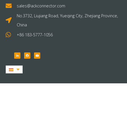
sales@ackconnector.com
No.3732, Liujiang Road, Yueqing City, Zhejiang Province,
China
+86 183-5777-1056