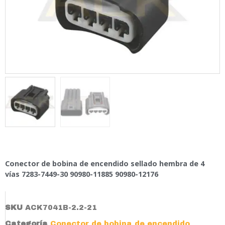
Conector de bobina de encendido sellado hembra de 4
vías 7283-7449-30 90980-11885 90980-12176
SKU
ACK7041B-2.2-21
Categoría
Conector de bobina de encendido