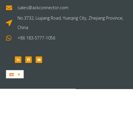
sales@ackconnector.com
No.3732, Liujiang Road, Yueqing City, Zhejiang Province,
China
+86 183-5777-1056