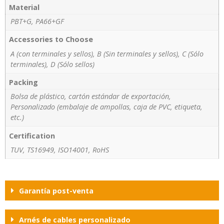
Material
PBT+G, PA66+GF
Accessories to Choose
A (con terminales y sellos), B (Sin terminales y sellos), C (Sólo
terminales), D (Sólo sellos)
Packing
Bolsa de plástico, cartón estándar de exportación,
Personalizado (embalaje de ampollas, caja de PVC, etiqueta,
etc.)
Certification
TUV, TS16949, ISO14001, RoHS
Garantía post-venta
Arnés de cables personalizado