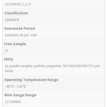
ACK7041B-2.2-21
Classification
OEM/ACK
Guarantee Period
Garantía de por vida
Free Sample
Sí
MOQ
Se pueden aceptar pedidos pequeños; 50/100/200/500 PCS por
bolsa
Operating Temperature Range
-40℃～120℃
Wire Gauge Range
22-20AWG