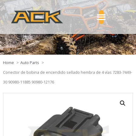
Home
Auto Parts
Conector de bobina de encendido sellado hembra de 4 vías 7283-7449-
30 90980-11885 90980-12176