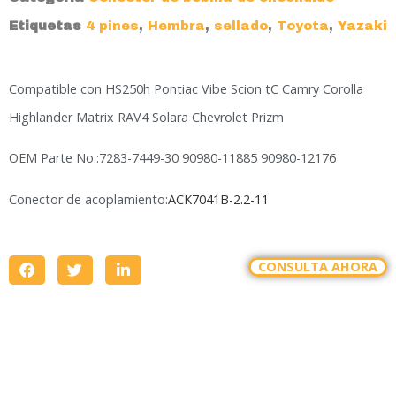
Etiquetas
4 pines
,
Hembra
,
sellado
,
Toyota
,
Yazaki
Compatible con HS250h Pontiac Vibe Scion tC Camry Corolla
Highlander Matrix RAV4 Solara Chevrolet Prizm
OEM Parte No.:7283-7449-30 90980-11885 90980-12176
Conector de acoplamiento:
ACK7041B-2.2-11
CONSULTA AHORA