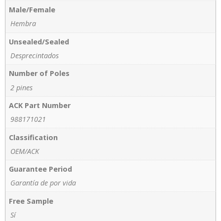
Male/Female
Hembra
Unsealed/Sealed
Desprecintados
Number of Poles
2 pines
ACK Part Number
988171021
Classification
OEM/ACK
Guarantee Period
Garantía de por vida
Free Sample
Sí