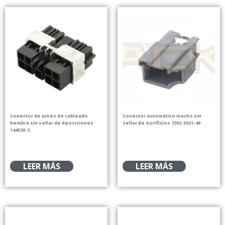
Conector de arnés de cableado
Conector automático macho sin
hembra sin sellar de 9 posiciones
sellar de 4 orificios 7282-5531-40
144520-2
LEER MÁS
LEER MÁS