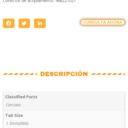
Conector de acoplamiento: 988221021
CONSULTA AHORA
DESCRIPCIÓN
Classified Parts
Carcasa
Tab Size
1.5mm(060)