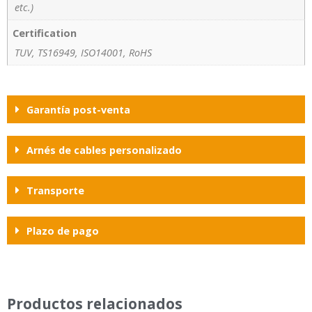
etc.)
Certification
TUV, TS16949, ISO14001, RoHS
Garantía post-venta
Arnés de cables personalizado
Transporte
Plazo de pago
Productos relacionados