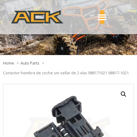
Home
Auto Parts
Conector hembra de coche sin sellar de 2 vías 988171021 98817-1021