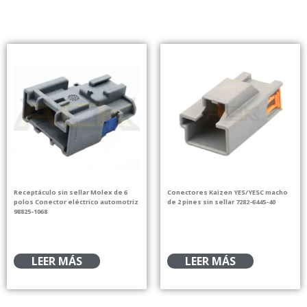
Receptáculo sin sellar Molex de 6
Conectores Kaizen YES/YESC macho
polos Conector eléctrico automotriz
de 2 pines sin sellar 7282-6445-40
98825-1068
LEER MÁS
LEER MÁS