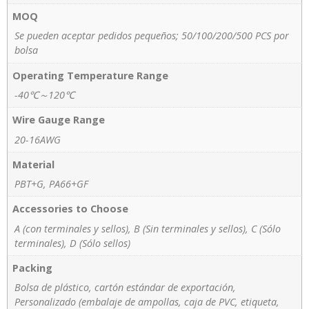
MOQ
Se pueden aceptar pedidos pequeños; 50/100/200/500 PCS por
bolsa
Operating Temperature Range
-40℃～120℃
Wire Gauge Range
20-16AWG
Material
PBT+G, PA66+GF
Accessories to Choose
A (con terminales y sellos), B (Sin terminales y sellos), C (Sólo
terminales), D (Sólo sellos)
Packing
Bolsa de plástico, cartón estándar de exportación,
Personalizado (embalaje de ampollas, caja de PVC, etiqueta,