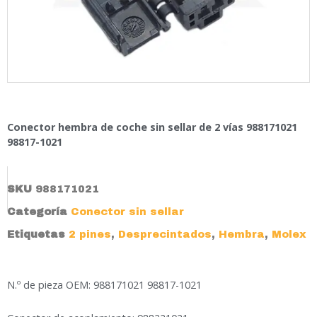
Conector hembra de coche sin sellar de 2 vías 988171021
98817-1021
SKU
988171021
Categoría
Conector sin sellar
Etiquetas
2 pines
,
Desprecintados
,
Hembra
,
Molex
N.º de pieza OEM: 988171021 98817-1021