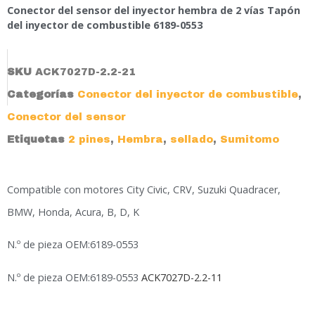
Conector del sensor del inyector hembra de 2 vías Tapón
del inyector de combustible 6189-0553
SKU
ACK7027D-2.2-21
Categorías
Conector del inyector de combustible
,
Conector del sensor
Etiquetas
2 pines
,
Hembra
,
sellado
,
Sumitomo
Compatible con motores City Civic, CRV, Suzuki Quadracer,
BMW, Honda, Acura, B, D, K
N.º de pieza OEM:6189-0553
N.º de pieza OEM:6189-0553
ACK7027D-2.2-11