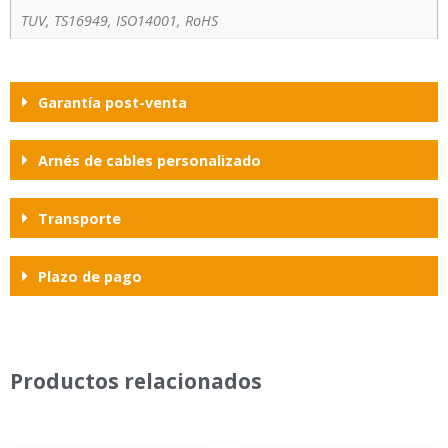
TUV, TS16949, ISO14001, RoHS
Garantía post-venta
Arnés de cables personalizado
Transporte
Plazo de pago
Productos relacionados