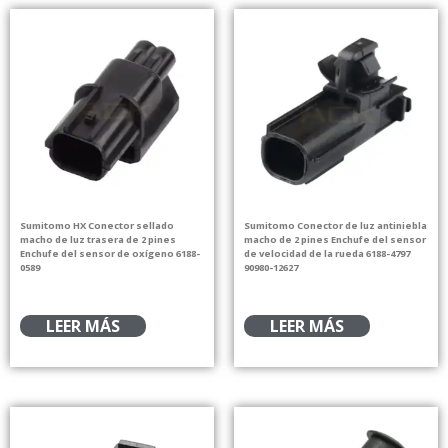
Sumitomo HX Conector sellado
Sumitomo Conector de luz antiniebla
macho de luz trasera de 2 pines
macho de 2 pines Enchufe del sensor
Enchufe del sensor de oxígeno 6188-
de velocidad de la rueda 6188-4797
0589
90980-12627
LEER MÁS
LEER MÁS