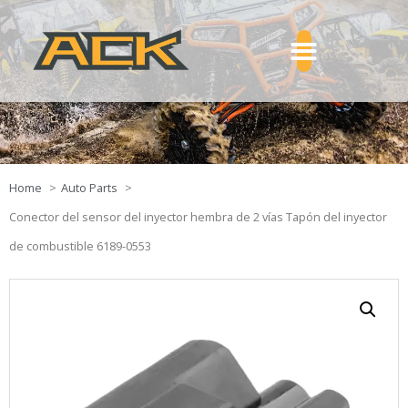
Home
Auto Parts
Conector del sensor del inyector hembra de 2 vías Tapón del inyector
de combustible 6189-0553