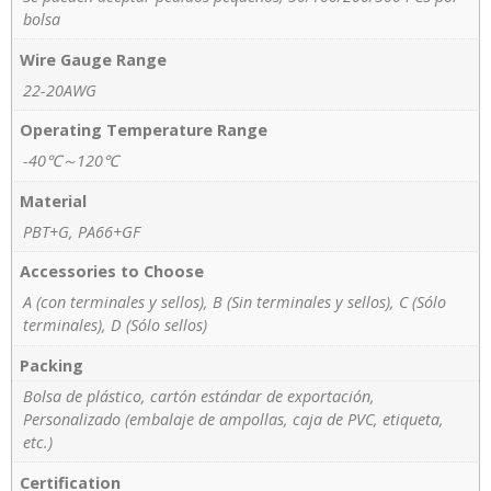
bolsa
Wire Gauge Range
22-20AWG
Operating Temperature Range
-40℃～120℃
Material
PBT+G, PA66+GF
Accessories to Choose
A (con terminales y sellos), B (Sin terminales y sellos), C (Sólo
terminales), D (Sólo sellos)
Packing
Bolsa de plástico, cartón estándar de exportación,
Personalizado (embalaje de ampollas, caja de PVC, etiqueta,
etc.)
Certification