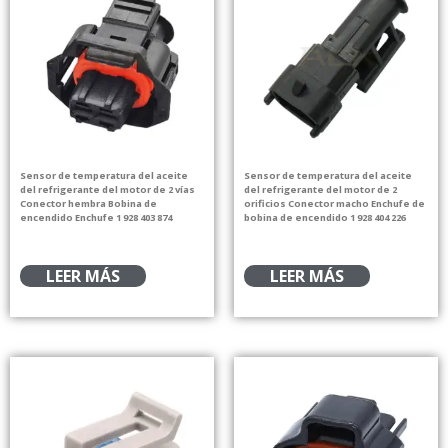
Sensor de temperatura del aceite
Sensor de temperatura del aceite
del refrigerante del motor de 2 vías
del refrigerante del motor de 2
Conector hembra Bobina de
orificios Conector macho Enchufe de
encendido Enchufe 1 928 403 874
bobina de encendido 1 928 404 226
LEER MÁS
LEER MÁS