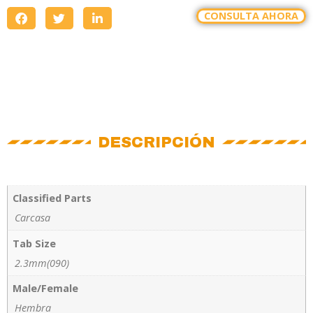
CONSULTA AHORA
DESCRIPCIÓN
Classified Parts
Carcasa
Tab Size
2.3mm(090)
Male/Female
Hembra