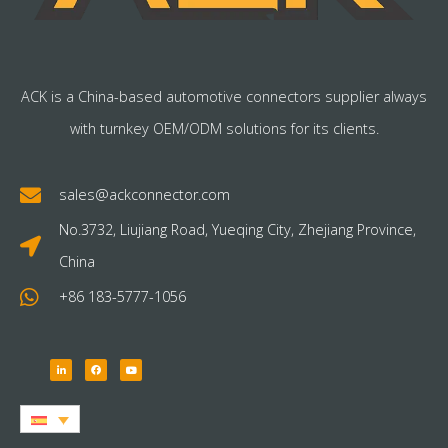
ACK is a China-based automotive connectors supplier always
with turnkey OEM/ODM solutions for its clients.
sales@ackconnector.com
No.3732, Liujiang Road, Yueqing City, Zhejiang Province,
China
+86 183-5777-1056