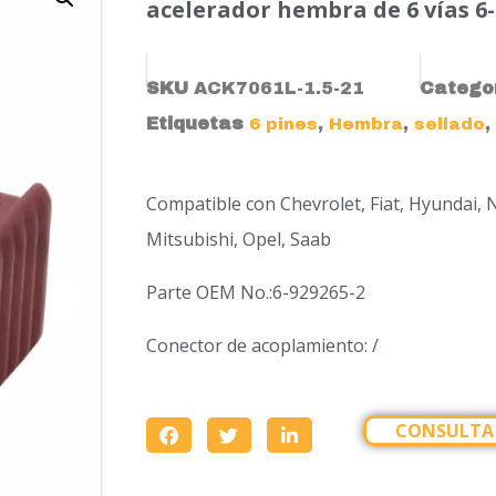
acelerador hembra de 6 vías 6-
SKU
ACK7061L-1.5-21
Catego
Etiquetas
,
,
,
6 pines
Hembra
sellado
Compatible con Chevrolet, Fiat, Hyundai, N
Mitsubishi, Opel, Saab
Parte OEM No.:6-929265-2
Conector de acoplamiento: /
CONSULTA