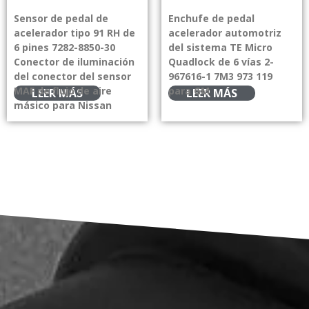
Sensor de pedal de
Enchufe de pedal
acelerador tipo 91 RH de
acelerador automotriz
6 pines 7282-8850-30
del sistema TE Micro
Conector de iluminación
Quadlock de 6 vías 2-
del conector del sensor
967616-1 7M3 973 119
MAF de flujo de aire
para GM
LEER MÁS
LEER MÁS
másico para Nissan