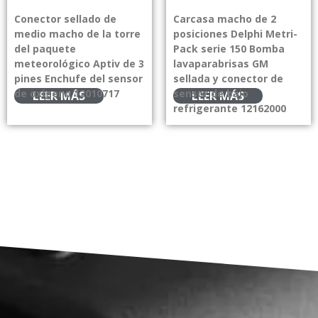
Conector sellado de
Carcasa macho de 2
medio macho de la torre
posiciones Delphi Metri-
del paquete
Pack serie 150 Bomba
meteorológico Aptiv de 3
lavaparabrisas GM
pines Enchufe del sensor
sellada y conector de
de oxígeno 12010717
sensor de bajo
LEER MÁS
LEER MÁS
refrigerante 12162000