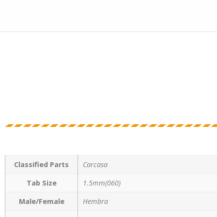
Classified Parts
Carcasa
Tab Size
1.5mm(060)
Male/Female
Hembra