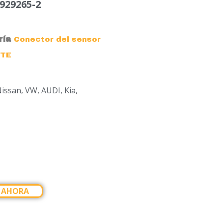
929265-2
ría
Conector del sensor
TE
issan, VW, AUDI, Kia,
 AHORA