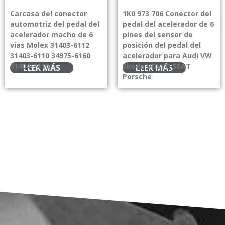
Carcasa del conector
1K0 973 706 Conector del
automotriz del pedal del
pedal del acelerador de 6
acelerador macho de 6
pines del sensor de
vías Molex 31403-6112
posición del pedal del
31403-6110 34975-6160
acelerador para Audi VW
31404-7110
Skoda VOLVO SEAT
LEER MÁS
LEER MÁS
Porsche