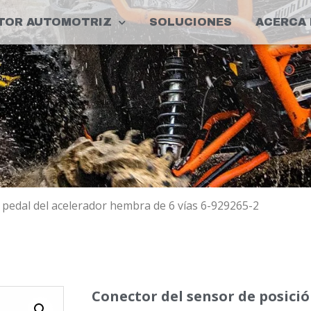
TOR AUTOMOTRIZ
SOLUCIONES
ACERCA 
 pedal del acelerador hembra de 6 vías 6-929265-2
Conector del sensor de posició