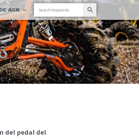
DE ACK
n del pedal del