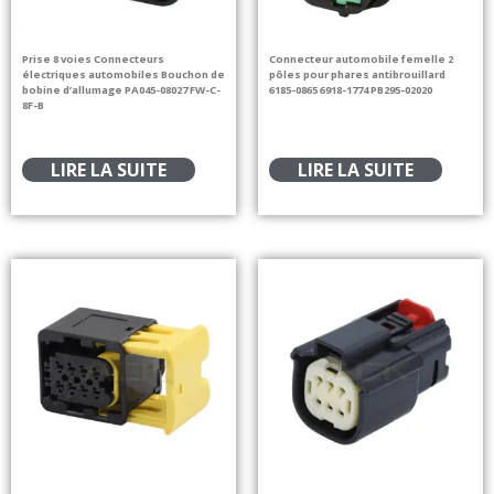
Prise 8 voies Connecteurs
Connecteur automobile femelle 2
électriques automobiles Bouchon de
pôles pour phares antibrouillard
bobine d’allumage PA045-08027 FW-C-
6185-0865 6918-1774 PB295-02020
8F-B
LIRE LA SUITE
LIRE LA SUITE