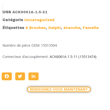
UGS
ACK6061A-1.5-21
Catégorie
Uncategorized
Étiquettes
6 Broches
,
Delphi
,
étanche
,
Femelle
Numéro de pièce OEM: 15513504
Connecteur d’accouplement:
ACK6061A-1.5-11 (15513474)
RENSEIGNEZ-VOUS MAINTENANT