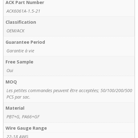
ACK Part Number
ACK6061A-1.5-21
Classification
OEM/ACK
Guarantee Period
Garantie à vie
Free Sample
Oui
MOQ
Les petites commandes peuvent être acceptées; 50/100/200/500
PCS par sac.
Material
PBT+G, PA66+GF
Wire Gauge Range
22-18 AWG