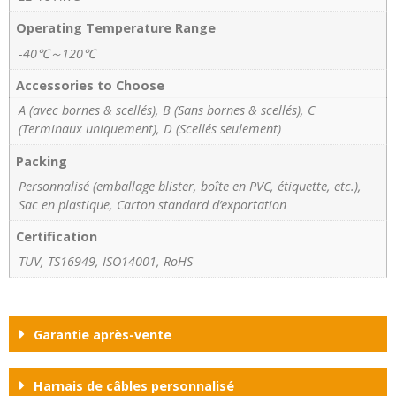
Operating Temperature Range
-40℃～120℃
Accessories to Choose
A (avec bornes & scellés), B (Sans bornes & scellés), C
(Terminaux uniquement), D (Scellés seulement)
Packing
Personnalisé (emballage blister, boîte en PVC, étiquette, etc.),
Sac en plastique, Carton standard d’exportation
Certification
TUV, TS16949, ISO14001, RoHS
Garantie après-vente
Harnais de câbles personnalisé