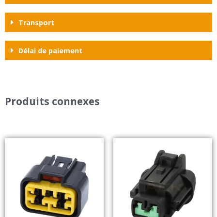
Transport
Délai de paiement
Produits connexes