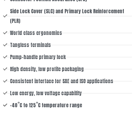
Side Lock Cover (SLC) and Primary Lock Reinforcement
(PLR)
World class ergonomics
Tangless terminals
Pump-handle primary lock
High density, low profile packaging
Consistent interface for SAE and ISO applications
Low energy, low voltage capability
-40˚C to 125˚C temperature range