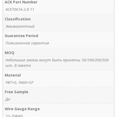
ACK Part Number
ACK7061A-2.8-11
Classification
Эквивалентный
Guarantee Period
Пожизненная гарантия
MOQ
Небольшие заказы могут быть приняты; 50/100/200/500
шт. В пакете
Material
PBT+G, PA66+GF
Free Sample
Да
Wire Gauge Range
22-20AWG