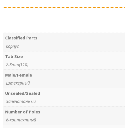
Classified Parts
корпус
Tab Size
2.8mm(110)
Male/Female
Штекерный
Unsealed/Sealed
Запечатанный
Number of Poles
6-контактный