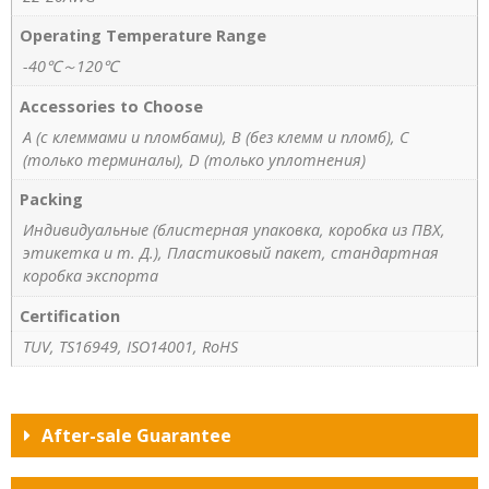
Operating Temperature Range
-40℃～120℃
Accessories to Choose
A (с клеммами и пломбами), B (без клемм и пломб), C
(только терминалы), D (только уплотнения)
Packing
Индивидуальные (блистерная упаковка, коробка из ПВХ,
этикетка и т. Д.), Пластиковый пакет, стандартная
коробка экспорта
Certification
TUV, TS16949, ISO14001, RoHS
After-sale Guarantee