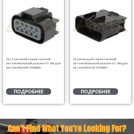
10-сторонний герметичный
10-полюсный герметичный
автомобильный разъем GT 280 для
автомобильный разъем GT 280 для
автомобилей 15326660
автомобилей 15326661
ПОДРОБНЕЕ
ПОДРОБНЕЕ
Can't Find What You're Looking For?