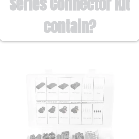
Series Connector Kit
contain?