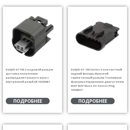
Delphi GT150 2-ходовой разъем
Delphi GT 150 Series 5-контактный
датчика положения
задний фонарь Мужской
распределительного вала с
герметичный разъем Топливная
внутренней резьбой 15335987
форсунка Управление двигателем
MAP MAF Mass Air Sensor Plug
15326827
ПОДРОБНЕЕ
ПОДРОБНЕЕ