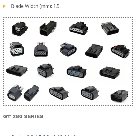
Blade Width (mm): 1.5
GT 280 SERIES