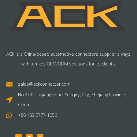
ACK is a China-based automotive connectors supplier always
with turnkey OEM/ODM solutions for its clients.
sales@ackconnector.com
No.3732, Liujiang Road, Yueqing City, Zhejiang Province,
China
+86 183-5777-1056