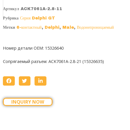
Артикул
ACK7061A-2.8-11
Рубрика
Серия Delphi GT
Метки
6-контактный
,
Delphi
,
Male
,
Водонепроницаемый
Номер детали OEM: 15326640
Сопрягаемый разъем:
ACK7061A-2.8-21 (15326635)
INQUIRY NOW