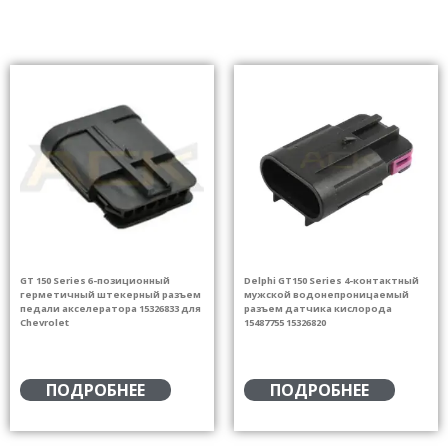
GT 150 Series 6-позиционный
Delphi GT150 Series 4-контактный
герметичный штекерный разъем
мужской водонепроницаемый
педали акселератора 15326833 для
разъем датчика кислорода
Chevrolet
15487755 15326820
ПОДРОБНЕЕ
ПОДРОБНЕЕ