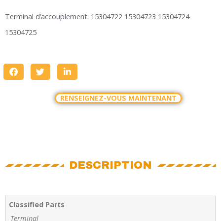
Terminal d’accouplement: 15304722 15304723 15304724
15304725
RENSEIGNEZ-VOUS MAINTENANT
DESCRIPTION
Classified Parts
Terminal