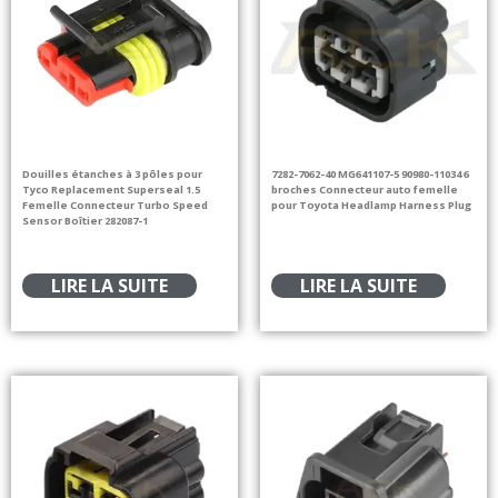
Douilles étanches à 3 pôles pour
7282-7062-40 MG641107-5 90980-11034 6
Tyco Replacement Superseal 1.5
broches Connecteur auto femelle
Femelle Connecteur Turbo Speed
pour Toyota Headlamp Harness Plug
Sensor Boîtier 282087-1
LIRE LA SUITE
LIRE LA SUITE