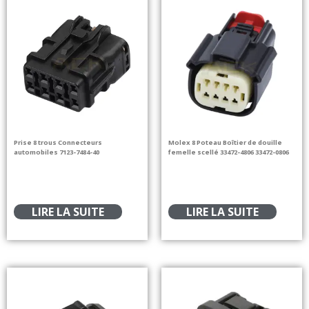
Prise 8 trous Connecteurs
Molex 8 Poteau Boîtier de douille
automobiles 7123-7484-40
femelle scellé 33472-4806 33472-0806
LIRE LA SUITE
LIRE LA SUITE