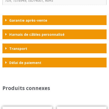
TUV, TS16949, ISO14001, RoHS
Garantie après-vente
Harnais de câbles personnalisé
Transport
Délai de paiement
Produits connexes