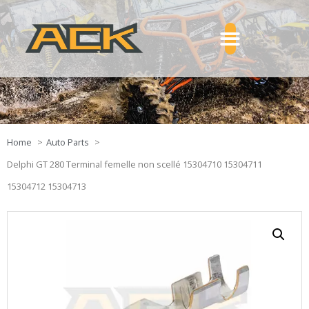
Home
Auto Parts
Delphi GT 280 Terminal femelle non scellé 15304710 15304711
15304712 15304713