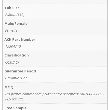
Tab Size
2.8mm(110)
Male/Female
Femelle
ACK Part Number
15304710
Classification
OEM/ACK
Guarantee Period
Garantie à vie
MOQ
Les petites commandes peuvent être acceptées; 50/100/200/500
PCS par sac.
Free Sample