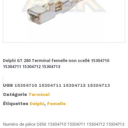
Delphi GT 280 Terminal femelle non scellé 15304710
15304711 15304712 15304713
UGS
15304710 15304711 15304712 15304713
Catégorie
Terminal
Étiquettes
Delphi
,
Femelle
Numéro de pièce OEM: 15304710 15304711 15304712 15304713