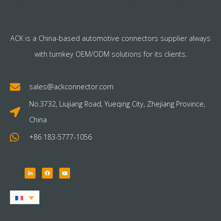
ACK is a China-based automotive connectors supplier always
with turnkey OEM/ODM solutions for its clients.
sales@ackconnector.com
No.3732, Liujiang Road, Yueqing City, Zhejiang Province,
China
+86 183-5777-1056