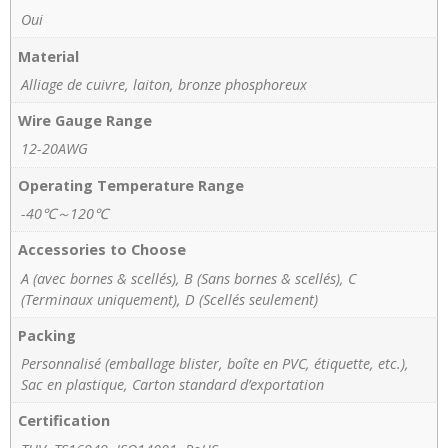
Oui
Material
Alliage de cuivre, laiton, bronze phosphoreux
Wire Gauge Range
12-20AWG
Operating Temperature Range
-40℃～120℃
Accessories to Choose
A (avec bornes & scellés), B (Sans bornes & scellés), C
(Terminaux uniquement), D (Scellés seulement)
Packing
Personnalisé (emballage blister, boîte en PVC, étiquette, etc.),
Sac en plastique, Carton standard d’exportation
Certification