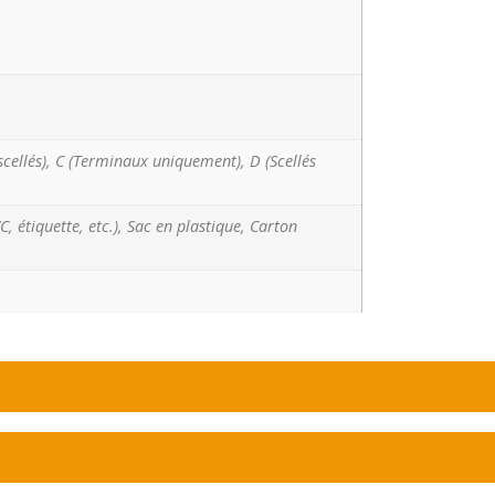
scellés), C (Terminaux uniquement), D (Scellés
, étiquette, etc.), Sac en plastique, Carton