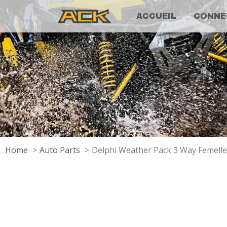
ACCUEIL
CONNE
Home
Auto Parts
Delphi Weather Pack 3 Way Femell