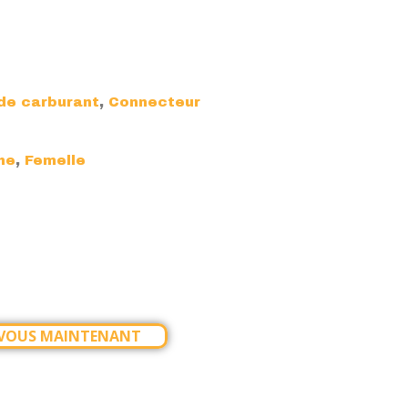
,
de carburant
Connecteur
,
he
Femelle
-VOUS MAINTENANT