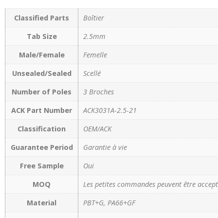
Classified Parts
Boîtier
Tab Size
2.5mm
Male/Female
Femelle
Unsealed/Sealed
Scellé
Number of Poles
3 Broches
ACK Part Number
ACK3031A-2.5-21
Classification
OEM/ACK
Guarantee Period
Garantie à vie
Free Sample
Oui
MOQ
Les petites commandes peuvent être accept
Material
PBT+G, PA66+GF