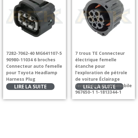
7282-7062-40 MG641107-5
7 trous TE Connecteur
90980-11034 6 broches
électrique femelle
Connecteur auto femelle
étanche pour
pour Toyota Headlamp
l’exploration de pétrole
Harness Plug
de voiture Éclairage
ferroviaire et automobile
LIRE LA SUITE
LIRE LA SUITE
967650-1 1-1813344-1