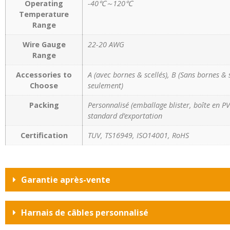
Operating
-40℃～120℃
Temperature
Range
Wire Gauge
22-20 AWG
Range
Accessories to
A (avec bornes & scellés), B (Sans bornes & 
Choose
seulement)
Packing
Personnalisé (emballage blister, boîte en PVC
standard d’exportation
Certification
TUV, TS16949, ISO14001, RoHS
Garantie après-vente
Harnais de câbles personnalisé