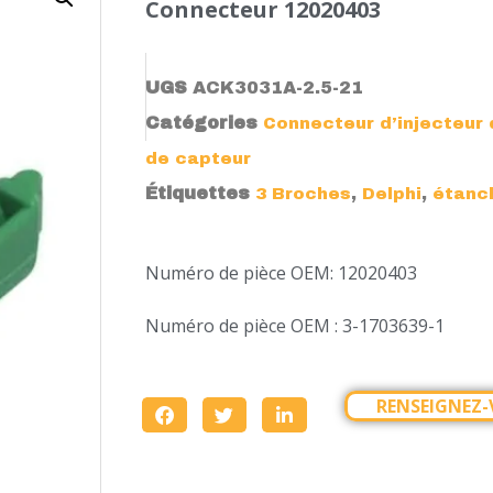
Connecteur 12020403
UGS
ACK3031A-2.5-21
Catégories
Connecteur d’injecteur 
de capteur
Étiquettes
,
,
3 Broches
Delphi
étanc
Numéro de pièce OEM: 12020403
Numéro de pièce OEM : 3-1703639-1
RENSEIGNEZ