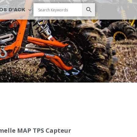
OS D’ACK
melle MAP TPS Capteur