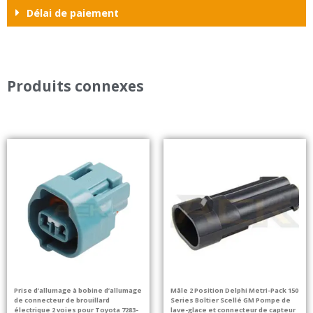
Délai de paiement
Produits connexes
Prise d’allumage à bobine d’allumage
Mâle 2 Position Delphi Metri-Pack 150
de connecteur de brouillard
Series Boîtier Scellé GM Pompe de
électrique 2 voies pour Toyota 7283-
lave-glace et connecteur de capteur