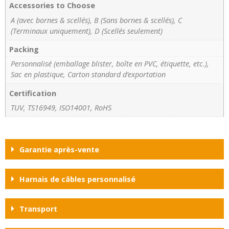
Accessories to Choose
A (avec bornes & scellés), B (Sans bornes & scellés), C
(Terminaux uniquement), D (Scellés seulement)
Packing
Personnalisé (emballage blister, boîte en PVC, étiquette, etc.),
Sac en plastique, Carton standard d’exportation
Certification
TUV, TS16949, ISO14001, RoHS
Garantie après-vente
Harnais de câbles personnalisé
Transport