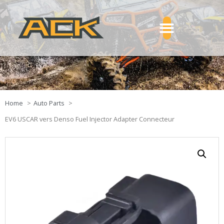
Home
Auto Parts
EV6 USCAR vers Denso Fuel Injector Adapter Connecteur