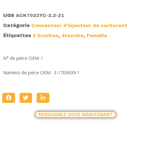
UGS
ACK7022YC-2.2-21
Catégorie
Connecteur d’injecteur de carburant
Étiquettes
2 broches
,
étanche
,
Femelle
N° de pièce OEM: /
Numéro de pièce OEM : 3-1703639-1
RENSEIGNEZ-VOUS MAINTENANT