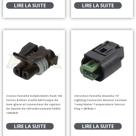
LIRE LA SUITE
LIRE LA SUITE
2 voies femelle Delphi Metri-Pack 150
2 broches femelle étanche TE
Series Boîtier scellé GM Pompe de
Lighting Connector Moteur Coolant
lave-glace et connecteur de capteur
Temp Water Temperature Sensor
de liquide de refroidissement faible
Plug 1-967644-1
12052641
LIRE LA SUITE
LIRE LA SUITE