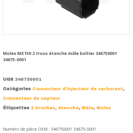
Molex MX150 2 trous étanche mâle boîtier 346750001
34675-0001
UGS
346750001
Catégories
Connecteur d’injecteur de carburant
,
Connecteur de capteur
Étiquettes
2 broches
,
étanche
,
Mâle
,
Molex
Numéro de pièce OEM : 346750001 34675-0001