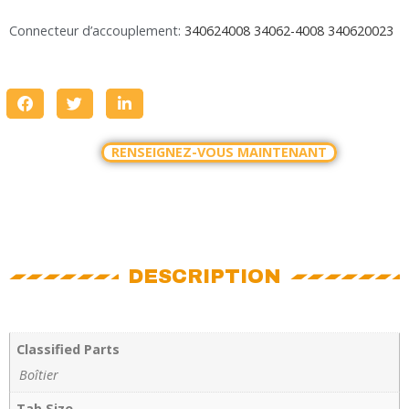
Connecteur d’accouplement:
340624008 34062-4008
340620023
RENSEIGNEZ-VOUS MAINTENANT
DESCRIPTION
Classified Parts
Boîtier
Tab Size