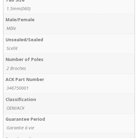
1.5mm(060)
Male/Female
Mâle
Unsealed/Sealed
Scellé
Number of Poles
2 Broches
ACK Part Number
346750001
Classification
OEM/ACK
Guarantee Period
Garantie à vie