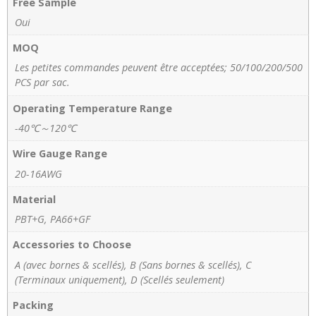
Free Sample
Oui
MOQ
Les petites commandes peuvent être acceptées; 50/100/200/500
PCS par sac.
Operating Temperature Range
-40℃～120℃
Wire Gauge Range
20-16AWG
Material
PBT+G, PA66+GF
Accessories to Choose
A (avec bornes & scellés), B (Sans bornes & scellés), C
(Terminaux uniquement), D (Scellés seulement)
Packing