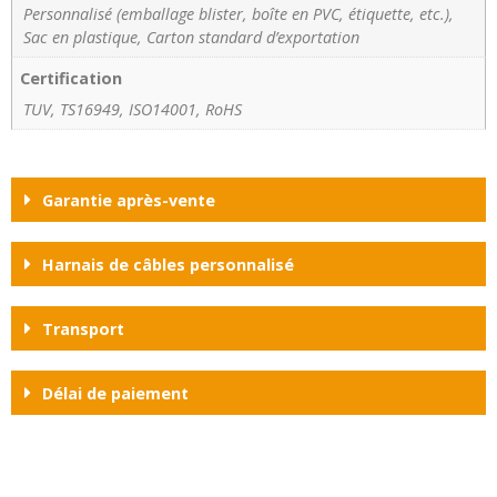
Personnalisé (emballage blister, boîte en PVC, étiquette, etc.),
Sac en plastique, Carton standard d’exportation
Certification
TUV, TS16949, ISO14001, RoHS
Garantie après-vente
Harnais de câbles personnalisé
Transport
Délai de paiement