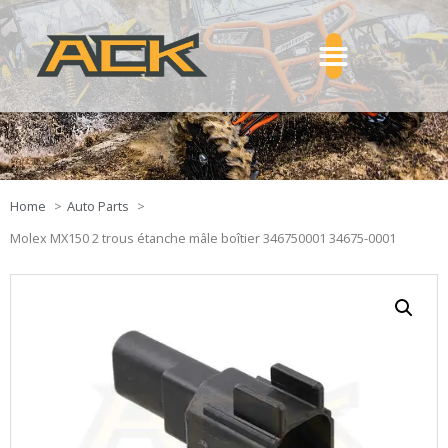
Home
Auto Parts
Molex MX150 2 trous étanche mâle boîtier 346750001 34675-0001