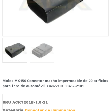
Molex MX150 Conector macho impermeable de 20 orificios
para faro de automóvil 334822101 33482-2101
SKU
ACK7201B-1.0-11
Categoría
Conector de iluminación