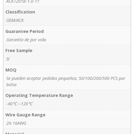
ACK7201B-1.0-11
Classification
OEM/ACK
Guarantee Period
Garantía de por vida
Free Sample
Sí
MOQ
Se pueden aceptar pedidos pequeños; 50/100/200/500 PCS por
bolsa
Operating Temperature Range
-40℃～120℃
Wire Gauge Range
20-16AWG
Material