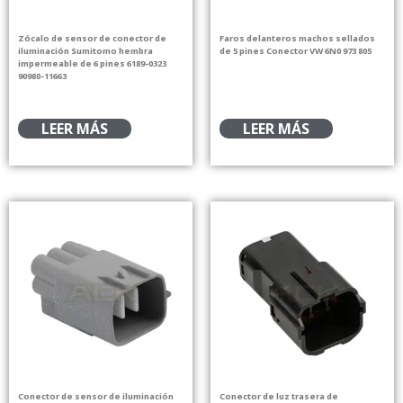
Zócalo de sensor de conector de
Faros delanteros machos sellados
iluminación Sumitomo hembra
de 5 pines Conector VW 6N0 973 805
impermeable de 6 pines 6189-0323
90980-11663
LEER MÁS
LEER MÁS
Conector de sensor de iluminación
Conector de luz trasera de