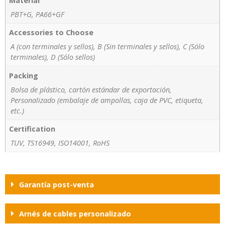
PBT+G, PA66+GF
Accessories to Choose
A (con terminales y sellos), B (Sin terminales y sellos), C (Sólo
terminales), D (Sólo sellos)
Packing
Bolsa de plástico, cartón estándar de exportación,
Personalizado (embalaje de ampollas, caja de PVC, etiqueta,
etc.)
Certification
TUV, TS16949, ISO14001, RoHS
Garantía post-venta
Arnés de cables personalizado