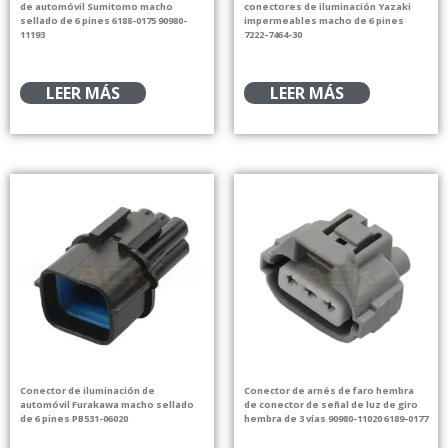
de automóvil Sumitomo macho
conectores de iluminación Yazaki
sellado de 6 pines 6188-0175 90980-
impermeables macho de 6 pines
11193
7222-7464-30
LEER MÁS
LEER MÁS
Conector de iluminación de
Conector de arnés de faro hembra
automóvil Furakawa macho sellado
de conector de señal de luz de giro
de 6 pines PB531-06020
hembra de 3 vías 90980-11020 6189-0177