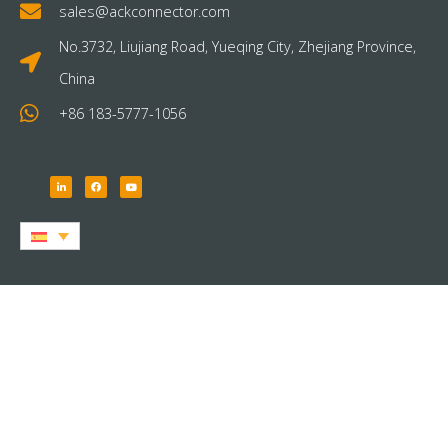
sales@ackconnector.com
No.3732, Liujiang Road, Yueqing City, Zhejiang Province,
China
+86 183-5777-1056