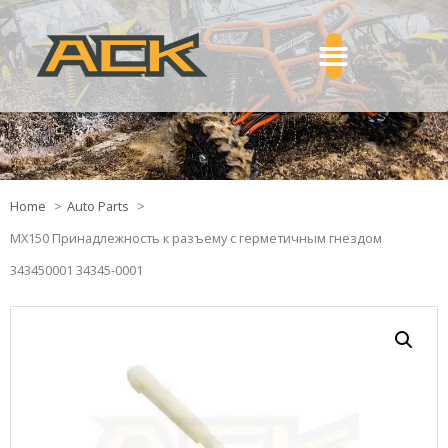
Home
Auto Parts
MX150 Принадлежность к разъему с герметичным гнездом
343450001 34345-0001