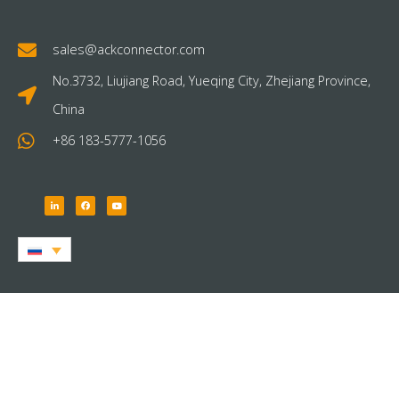
sales@ackconnector.com
No.3732, Liujiang Road, Yueqing City, Zhejiang Province,
China
+86 183-5777-1056