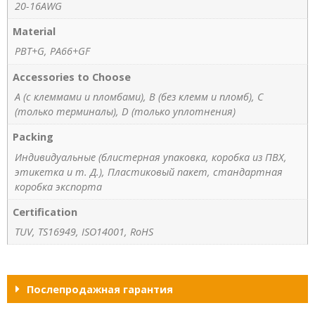
20-16AWG
Material
PBT+G, PA66+GF
Accessories to Choose
A (с клеммами и пломбами), B (без клемм и пломб), C
(только терминалы), D (только уплотнения)
Packing
Индивидуальные (блистерная упаковка, коробка из ПВХ,
этикетка и т. Д.), Пластиковый пакет, стандартная
коробка экспорта
Certification
TUV, TS16949, ISO14001, RoHS
Послепродажная гарантия