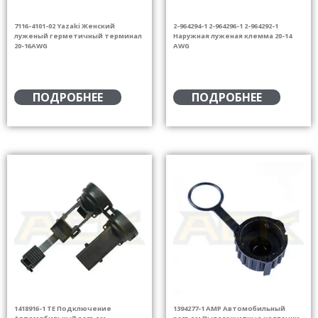
7116-4101-02 Yazaki Женский
2-964294-1 2-964296-1 2-964292-1
луженый герметичный терминал
Наружная луженая клемма 20-14
20-16AWG
AWG
ПОДРОБНЕЕ
ПОДРОБНЕЕ
1418916-1 TE Подключение
1394277-1 AMP Автомобильный