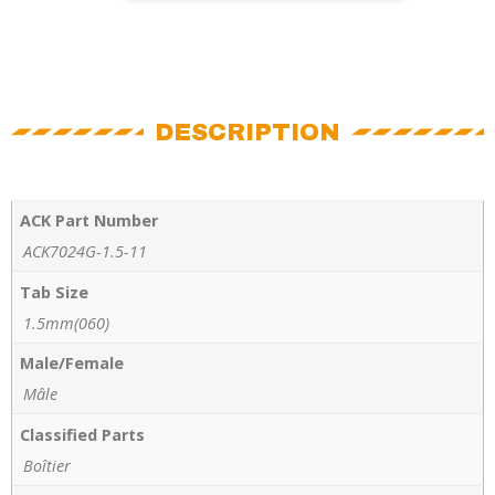
DESCRIPTION
ACK Part Number
ACK7024G-1.5-11
Tab Size
1.5mm(060)
Male/Female
Mâle
Classified Parts
Boîtier