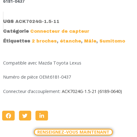
6181-0437
UGS
ACK7024G-1.5-11
Catégorie
Connecteur de capteur
Étiquettes
2 broches
,
étanche
,
Mâle
,
Sumitomo
Compatible avec Mazda Toyota Lexus
Numéro de pièce OEM:6181-0437
Connecteur d’accouplement:
ACK7024G-1.5-21 (6189-0640)
RENSEIGNEZ-VOUS MAINTENANT