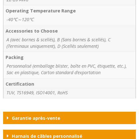
Operating Temperature Range
-40℃～120℃
Accessories to Choose
A (avec bornes & scellés), B (Sans bornes & scellés), C
(Terminaux uniquement), D (Scellés seulement)
Packing
Personnalisé (emballage blister, boîte en PVC, étiquette, etc.),
Sac en plastique, Carton standard d’exportation
Certification
TUV, TS16949, ISO14001, RoHS
Garantie après-vente
Harnais de câbles personnalisé