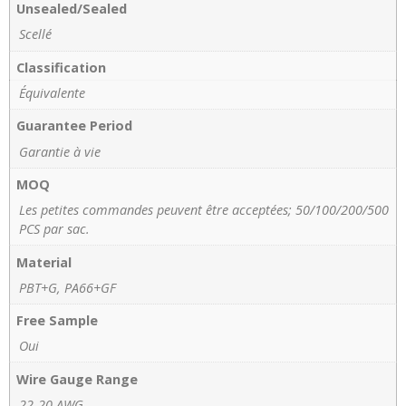
Unsealed/Sealed
Scellé
Classification
Équivalente
Guarantee Period
Garantie à vie
MOQ
Les petites commandes peuvent être acceptées; 50/100/200/500
PCS par sac.
Material
PBT+G, PA66+GF
Free Sample
Oui
Wire Gauge Range
22-20 AWG