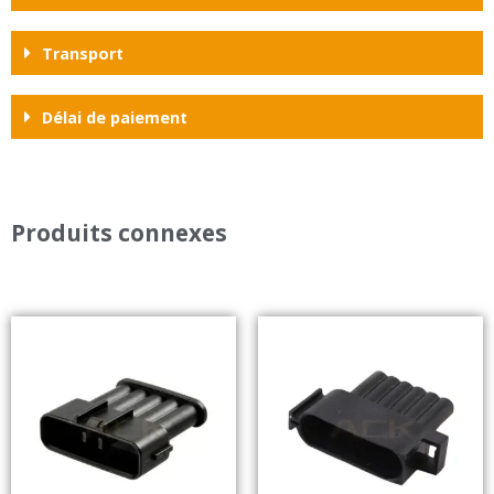
Transport
Délai de paiement
Produits connexes