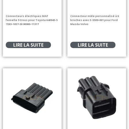
Connecteurs électriques MAF
Connecteur mâle personnalisé à 6
femelle 5 trous pour Toyota 640945-5
broches avec E-5509-001 pour Ford
7283-1057-30 90980-11317
Mazda Volvo
LIRE LA SUITE
LIRE LA SUITE