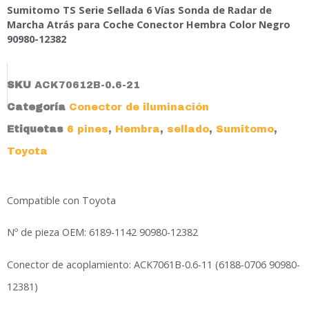
Sumitomo TS Serie Sellada 6 Vías Sonda de Radar de
Marcha Atrás para Coche Conector Hembra Color Negro
90980-12382
SKU
ACK70612B-0.6-21
Categoría
Conector de iluminación
Etiquetas
6 pines
,
Hembra
,
sellado
,
Sumitomo
,
Toyota
Compatible con Toyota
Nº de pieza OEM: 6189-1142 90980-12382
Conector de acoplamiento: ACK7061B-0.6-11 (6188-0706 90980-
12381)