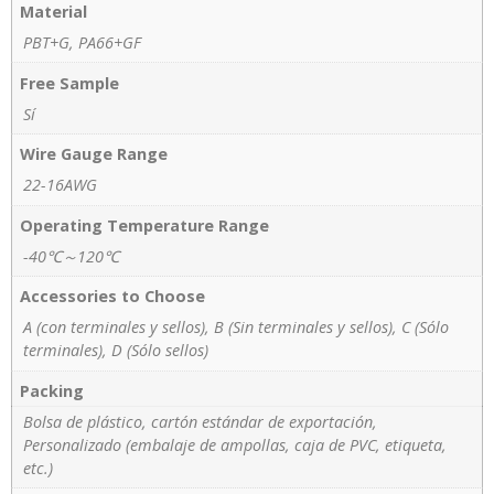
Material
PBT+G, PA66+GF
Free Sample
Sí
Wire Gauge Range
22-16AWG
Operating Temperature Range
-40℃～120℃
Accessories to Choose
A (con terminales y sellos), B (Sin terminales y sellos), C (Sólo
terminales), D (Sólo sellos)
Packing
Bolsa de plástico, cartón estándar de exportación,
Personalizado (embalaje de ampollas, caja de PVC, etiqueta,
etc.)