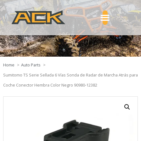
Home
Auto Parts
Sumitomo TS Serie Sellada 6 Vías Sonda de Radar de Marcha Atrás para
Coche Conector Hembra Color Negro 90980-12382