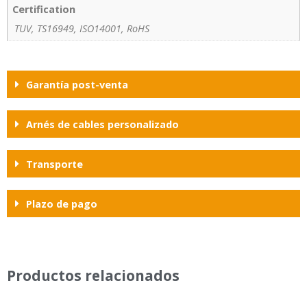
Certification
TUV, TS16949, ISO14001, RoHS
Garantía post-venta
Arnés de cables personalizado
Transporte
Plazo de pago
Productos relacionados