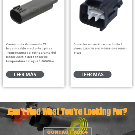
Conector de iluminación TE
Conector automático macho de 6
impermeable macho de 2 pines
pines 7283-7062-40 MG651104-5 90980-
Temperatura del refrigerante del
11033
motor Zócalo del sensor de
temperatura del agua 1-963658-4
LEER MÁS
LEER MÁS
Can't Find What You're Looking For?
CONTACT ACK