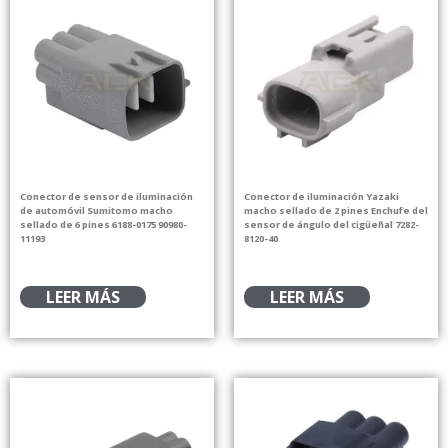
Conector de sensor de iluminación
Conector de iluminación Yazaki
de automóvil Sumitomo macho
macho sellado de 2 pines Enchufe del
sellado de 6 pines 6188-0175 90980-
sensor de ángulo del cigüeñal 7282-
11193
8120-40
LEER MÁS
LEER MÁS