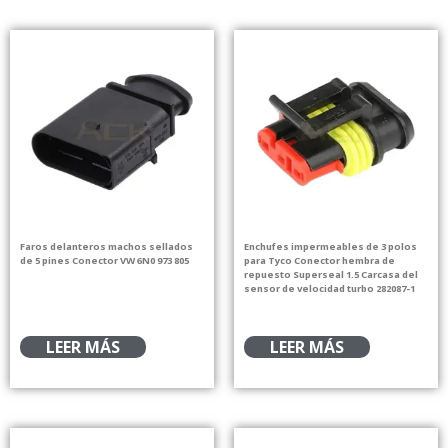
Faros delanteros machos sellados
Enchufes impermeables de 3 polos
de 5 pines Conector VW 6N0 973 805
para Tyco Conector hembra de
repuesto Superseal 1.5 Carcasa del
sensor de velocidad turbo 282087-1
LEER MÁS
LEER MÁS