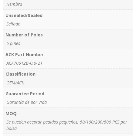
Hembra
Unsealed/Sealed
Sellado
Number of Poles
6 pines
ACK Part Number
ACK70612B-0.6-21
Classification
OEM/ACK
Guarantee Period
Garantía de por vida
MOQ
Se pueden aceptar pedidos pequeños; 50/100/200/500 PCS por
bolsa